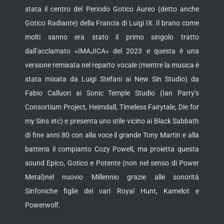
stata il centro del Periodo Gotico Aureo (detto anche
Gotico Radiante) della Francia di Luigi IX. Il brano come
molti sanno era stato il primo singolo tratto
dall’acclamato «IMAJICA» del 2023 e questa è una
versione remixata nel reparto vocale (mentre la musica è
stata mixata da Luigi Stefani ai New Sin Studio) da
Fabio Calluori ai Sonic Temple Studio (Ian Parry’s
Consortium Project, Heimdall, Timeless Fairytale, Die for
my Sins etc) e presenta uno stile vicino ai Black Sabbath
di fine anni 80 con alla voce il grande Tony Martin e alla
batteria il compianto Cozy Powell, ma proietta questa
sound Epico, Gotico e Potente (non nel senso di Power
Metal)nel nuovio Millennio grazie alle sonorità
Sinfoniche figlie dei vari Royal Hunt, Kamelot e
Powerwolf.