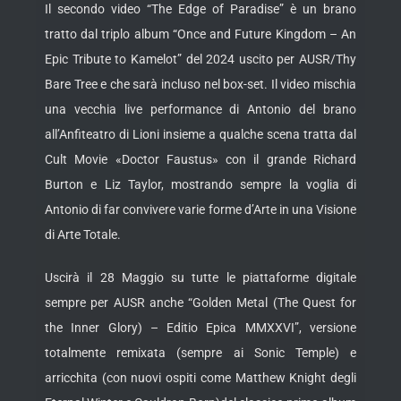
Il secondo video “The Edge of Paradise” è un brano
tratto dal triplo album “Once and Future Kingdom – An
Epic Tribute to Kamelot” del 2024 uscito per AUSR/Thy
Bare Tree e che sarà incluso nel box-set. Il video mischia
una vecchia live performance di Antonio del brano
all’Anfiteatro di Lioni insieme a qualche scena tratta dal
Cult Movie «Doctor Faustus» con il grande Richard
Burton e Liz Taylor, mostrando sempre la voglia di
Antonio di far convivere varie forme d’Arte in una Visione
di Arte Totale.
Uscirà il 28 Maggio su tutte le piattaforme digitale
sempre per AUSR anche “Golden Metal (The Quest for
the Inner Glory) – Editio Epica MMXXVI”, versione
totalmente remixata (sempre ai Sonic Temple) e
arricchita (con nuovi ospiti come Matthew Knight degli