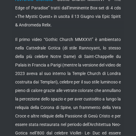
Edge of Paradise” tratti dall’imminente Box-set di 4 cds
«The Mystic Quest» in uscita il 13 Giugno via Epic Spirit
& Andromeda Relix.
Il primo video “Gothic Church MMXXVI” è ambientato
nella Cattedrale Gotica (di stile Rannoyant, lo stesso
della più celebre Notre Dame) di Saint-Chappelle du
Palais in Francia a Parigi (mentre la versione del video de
2023 aveva al suo interno la Temple Church di Londra
costruita dai Templari), celebre per il suo stile luminoso e
pieno di calore grazie alle vetrate colorate che annullano
la percezione dello spazio e per aver custodito a lungo la
reliquia della Corona di Spine, un frammento della Vera
Croce e altre reliquie della Passione di Gesù Cristo e per
essere stata restaurata nel periodo dell’Architettua Neo-
Gotica nell’800 dal celebre Viollet- Le- Duc ed essere