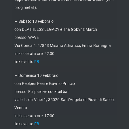
prog metal ).
— Sabato 18 Febbraio
con DEATHLESS LEGACY e Tha Gobvnz March
presso: WAVE
Via Conca 4, 47843 Misano Adriatico, Emilia Romagna
inizio serata ore 22:00
link evento
FB
— Domenica 19 Febbraio
con Peolpe’s Fear e Gavrilo Princip
presso: Eclipse live cocktail bar
viale L. da Vinci 1, 35020 Sant’Angelo di Piove di Sacco,
Veneto
inizio serata ore 17:00
link evento
FB