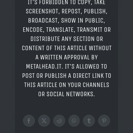
IT'S FORBIDDEN TO COPY, TAKE
SCREENSHOT, REPOST, PUBLISH,
BROADCAST, SHOW IN PUBLIC,
ENCODE, TRANSLATE, TRANSMIT OR
DISTRIBUTE ANY SECTION OR
CONTENT OF THIS ARTICLE WITHOUT
A WRITTEN APPROVAL BY
METALHEAD.IT. IT'S ALLOWED TO
POST OR PUBLISH A DIRECT LINK TO
THIS ARTICLE ON YOUR CHANNELS
OR SOCIAL NETWORKS.
Facebook
X
Reddit
WhatsApp
Tumblr
Pinterest