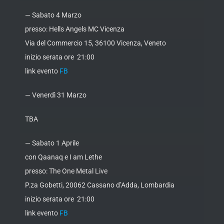
— Sabato 4 Marzo
presso: Hells Angels MC Vicenza
Via del Commercio 15, 36100 Vicenza, Veneto
inizio serata ore 21:00
link evento
FB
— Venerdì 31 Marzo
TBA
— Sabato 1 Aprile
con Qaanaq e I am Lethe
presso: The One Metal Live
P.za Gobetti, 20062 Cassano d’Adda, Lombardia
inizio serata ore 21:00
link evento
FB