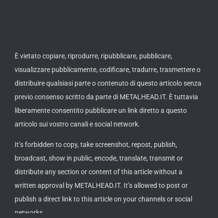
È vietato copiare, riprodurre, ripubblicare, pubblicare,
visualizzare pubblicamente, codificare, tradurre, trasmettere o
distribuire qualsiasi parte o contenuto di questo articolo senza
previo consenso scritto da parte di METALHEAD.IT. È tuttavia
liberamente consentito pubblicare un link diretto a questo
articolo sui vostro canali e social network.
It’s forbidden to copy, take screenshot, repost, publish,
broadcast, show in public, encode, translate, transmit or
distribute any section or content of this article without a
written approval by METALHEAD.IT. It’s allowed to post or
publish a direct link to this article on your channels or social
networks.