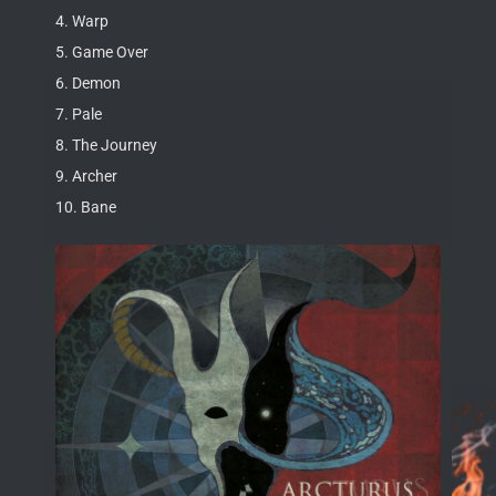
4. Warp
5. Game Over
6. Demon
7. Pale
8. The Journey
9. Archer
10. Bane