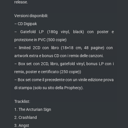
release.
Versioni disponibili:
– CD Digipak
– Gatefold LP (180g vinyl, black) con poster e
protezione in PVC (500 copie)
– limited 2CD con libro (18×18 cm, 48 pagine) con
artwork extra e bonus CD con i remix delle canzoni.
– Box set con 2CD, libro, gatefold vinyl, bonus LP con i
remix, poster e certificato (250 copie))
– Box set come il precedente con un vinile edizione prova
di stampa (solo su sito della Prophecy).
Tracklist:
1. The Arcturian Sign
2. Crashland
3. Angst