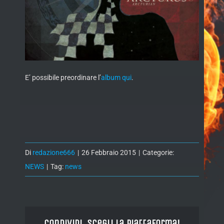
E’ possibile preordinare l’
album qui
.
Di
redazione666
|
26 Febbraio 2015
|
Categorie:
NEWS
|
Tag:
news
Condividi, Scegli la piattaforma!