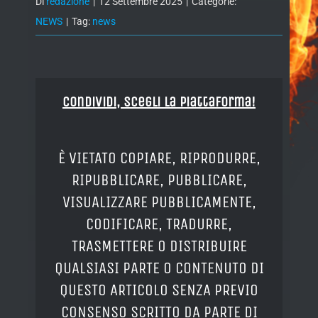
Di
redazione
|
12 Settembre 2025
|
Categorie:
NEWS
|
Tag:
news
Condividi, Scegli la piattaforma!
È VIETATO COPIARE, RIPRODURRE,
RIPUBBLICARE, PUBBLICARE,
VISUALIZZARE PUBBLICAMENTE,
CODIFICARE, TRADURRE,
TRASMETTERE O DISTRIBUIRE
QUALSIASI PARTE O CONTENUTO DI
QUESTO ARTICOLO SENZA PREVIO
CONSENSO SCRITTO DA PARTE DI