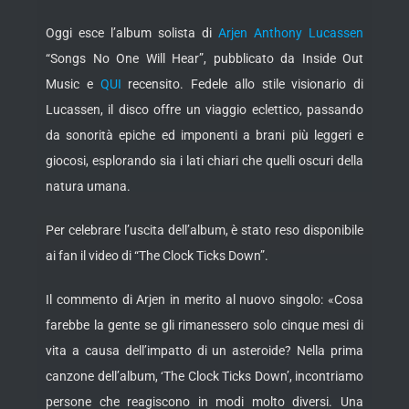
Oggi esce l’album solista di
Arjen Anthony Lucassen
“Songs No One Will Hear”, pubblicato da Inside Out
Music e
QUI
recensito. Fedele allo stile visionario di
Lucassen, il disco offre un viaggio eclettico, passando
da sonorità epiche ed imponenti a brani più leggeri e
giocosi, esplorando
sia i lati chiari che quelli oscuri della
natura umana.
Per celebrare l’uscita dell’album, è stato reso disponibile
ai fan il video di “The Clock Ticks Down”.
Il commento di Arjen in merito al nuovo singolo: «Cosa
farebbe la gente se gli rimanessero solo cinque mesi di
vita a causa dell’impatto di un asteroide? Nella prima
canzone dell’album, ‘The Clock Ticks Down’, incontriamo
persone che reagiscono in modi molto diversi. Una