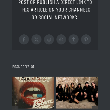
POST OR PUBLISH A DIRECT LINK TO
THIS ARTICLE ON YOUR CHANNELS
OR SOCIAL NETWORKS.
Facebook
X
Reddit
WhatsApp
Tumblr
Pinterest
Post correlati