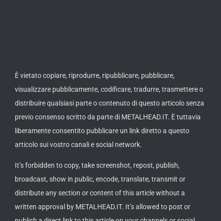
È vietato copiare, riprodurre, ripubblicare, pubblicare,
visualizzare pubblicamente, codificare, tradurre, trasmettere o
distribuire qualsiasi parte o contenuto di questo articolo senza
previo consenso scritto da parte di METALHEAD.IT. È tuttavia
liberamente consentito pubblicare un link diretto a questo
articolo sui vostro canali e social network.
It’s forbidden to copy, take screenshot, repost, publish,
broadcast, show in public, encode, translate, transmit or
distribute any section or content of this article without a
written approval by METALHEAD.IT. It’s allowed to post or
publish a direct link to this article on your channels or social