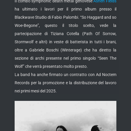
Il combo symphonic death metal genovese
Ashen Fields
ha ultimato i lavori per il primo album presso il
Blackwave Studio di Fabio Palombi. “So Haggard and so
Woe-Begone”, questo il titolo scelto, vede la
partecipazione di Tiziana Cotella (Path Of Sorrow,
Stormwolf e altri) in veste di batterista in
tutti i brani,
oltre a Gabriele Boschi (Winterage) che ha diretto la
sezione di archi presente nel primo singolo “Seen The
Wolf” che verrà presentato molto presto.
La band ha anche firmato un contratto con Ad Noctem
Records per la promozione e la distribuzione del lavoro
nei primi mesi del 2025.