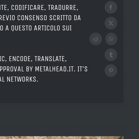
TE, CODIFICARE, TRADURRE,
Facebook
PREVIO CONSENSO SCRITTO DA
X
O A QUESTO ARTICOLO SUI
Reddit
WhatsApp
Tumblr
IC, ENCODE, TRANSLATE,
PPROVAL BY METALHEAD.IT. IT'S
Pinterest
IAL NETWORKS.