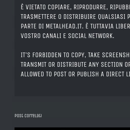
È VIETATO COPIARE, RIPRODURRE, RIPUBB
TRASMETTERE O DISTRIBUIRE QUALSIASI 
PARTE DI METALHEAD.IT. È TUTTAVIA LIB
VOSTRO CANALI E SOCIAL NETWORK.
IT'S FORBIDDEN TO COPY, TAKE SCREENSH
TRANSMIT OR DISTRIBUTE ANY SECTION OR
ALLOWED TO POST OR PUBLISH A DIRECT 
Post correlati