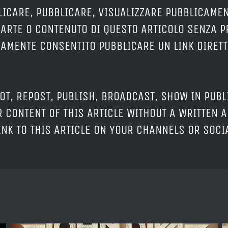
LICARE, PUBBLICARE, VISUALIZZARE PUBBLICAMEN
PARTE O CONTENUTO DI QUESTO ARTICOLO SENZA 
ERAMENTE CONSENTITO PUBBLICARE UN LINK DIRETT
OT, REPOST, PUBLISH, BROADCAST, SHOW IN PUBL
 CONTENT OF THIS ARTICLE WITHOUT A WRITTEN A
LINK TO THIS ARTICLE ON YOUR CHANNELS OR SOC