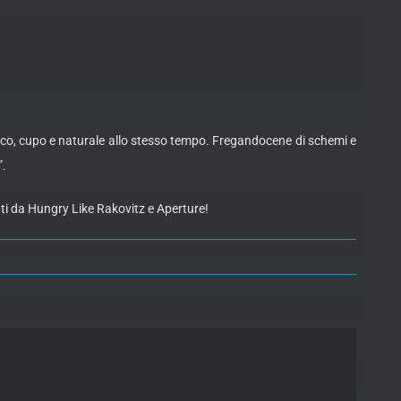
rco, cupo e naturale allo stesso tempo. Fregandocene di schemi e
”.
ati da Hungry Like Rakovitz e Aperture!