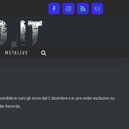
Facebook
Instagram
Rss
Email
METALIVE
bile in tutti gli store dal 2 dicembre e in pre-order esclusivo su
nder Records.