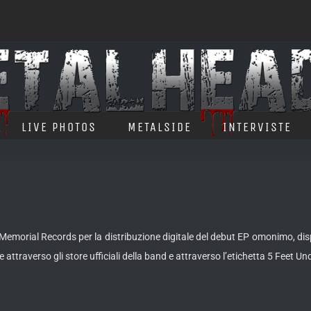
LIVE PHOTOS
METALSIDE
INTERVISTE
orial Records per la distribuzione digitale del debut EP omonimo, disponi
 attraverso gli store ufficiali della band e attraverso l’etichetta 5 Feet U