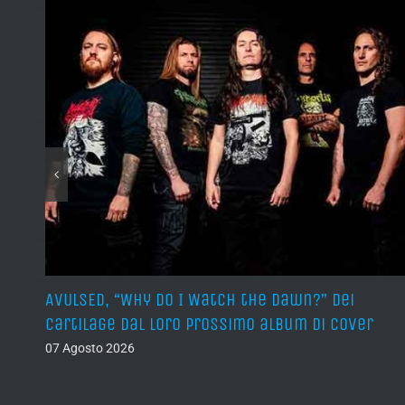
sura
AVULSED, “Why Do I Watch the Dawn?” dei
Cartilage dal loro prossimo album di cover
07 Agosto 2026