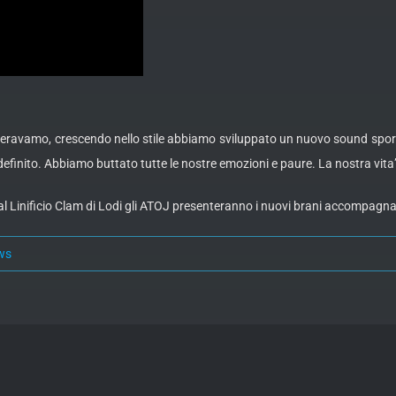
he eravamo, crescendo nello stile abbiamo sviluppato un nuovo sound spo
finito. Abbiamo buttato tutte le nostre emozioni e paure. La nostra vita
e al Linificio Clam di Lodi gli ATOJ presenteranno i nuovi brani accompagn
ws