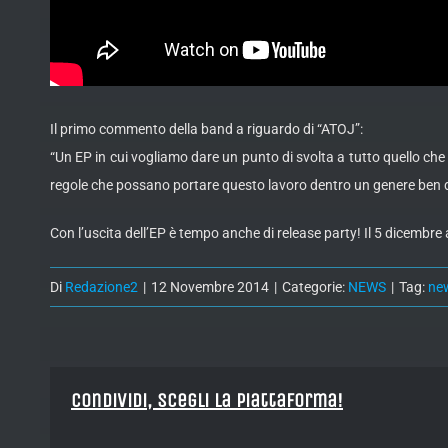
Il primo commento della band a riguardo di “ATOJ”:
“Un EP in cui vogliamo dare un punto di svolta a tutto quello c
regole che possano portare questo lavoro dentro un genere ben de
Con l’uscita dell’EP è tempo anche di release party! Il 5 dicembr
Di
Redazione2
|
12 Novembre 2014
|
Categorie:
NEWS
|
Tag:
ne
Condividi, Scegli la piattaforma!