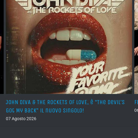
JOHN DIVA & THE ROCKETS OF LOVE, è “The Devil’s
F
Got My Back” il nuovo singolo!
0
07 Agosto 2026