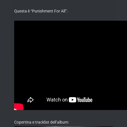
Questa è “Punishment For All”:
Copertina e tracklist dell’album: