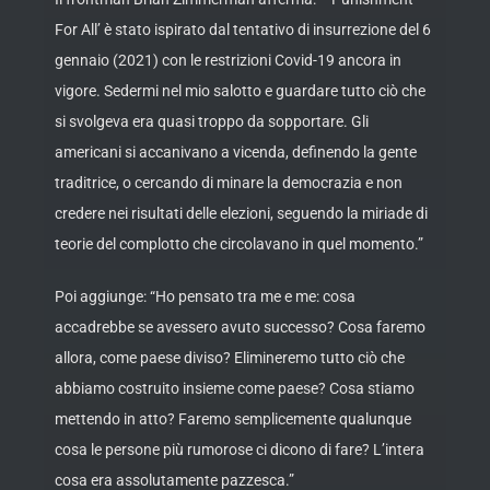
For All’ è stato ispirato dal tentativo di insurrezione del 6
gennaio (2021) con le restrizioni Covid-19 ancora in
vigore. Sedermi nel mio salotto e guardare tutto ciò che
si svolgeva era quasi troppo da sopportare. Gli
americani si accanivano a vicenda, definendo la gente
traditrice, o cercando di minare la democrazia e non
credere nei risultati delle elezioni, seguendo la miriade di
teorie del complotto che circolavano in quel momento.”
Poi aggiunge: “Ho pensato tra me e me: cosa
accadrebbe se avessero avuto successo? Cosa faremo
allora, come paese diviso? Elimineremo tutto ciò che
abbiamo costruito insieme come paese? Cosa stiamo
mettendo in atto? Faremo semplicemente qualunque
cosa le persone più rumorose ci dicono di fare? L’intera
cosa era assolutamente pazzesca.”