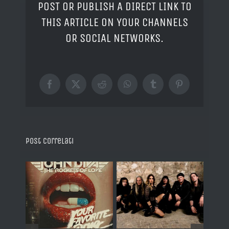
POST OR PUBLISH A DIRECT LINK TO
THIS ARTICLE ON YOUR CHANNELS
OR SOCIAL NETWORKS.
Facebook
X
Reddit
WhatsApp
Tumblr
Pinterest
Post correlati