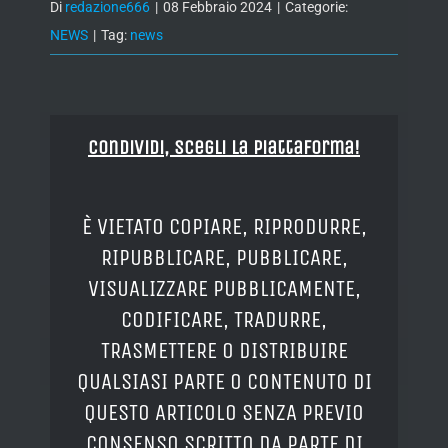
Di
redazione666
|
08 Febbraio 2024
|
Categorie:
NEWS
|
Tag:
news
Condividi, Scegli la piattaforma!
È VIETATO COPIARE, RIPRODURRE,
RIPUBBLICARE, PUBBLICARE,
VISUALIZZARE PUBBLICAMENTE,
CODIFICARE, TRADURRE,
TRASMETTERE O DISTRIBUIRE
QUALSIASI PARTE O CONTENUTO DI
QUESTO ARTICOLO SENZA PREVIO
CONSENSO SCRITTO DA PARTE DI