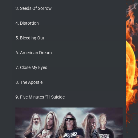
3. Seeds Of Sorrow
4. Distortion
5. Bleeding Out
6. American Dream
7. Close My Eyes
8. The Apostle
9. Five Minutes ‘Til Suicide