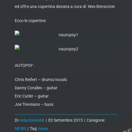
ed offre una copertina deviata a cura di Wes Benscoter.
Ecco le copertine:
AUTOPSY :
Chris Reifert – drums/vocals
Danny Coralles – guitar
Eric Cutler – guitar
Joe Trevisano – bass
Di
redazione666
|
03 Settembre 2015
|
Categorie:
NEWS
|
Tag:
news