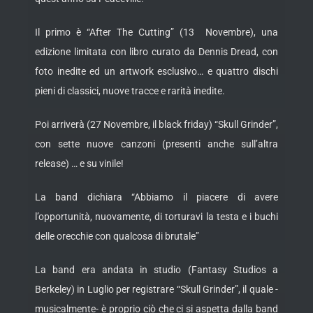
Il primo è “After The Cutting” (13 Novembre), una
edizione limitata con libro curato da Dennis Dread, con
foto inedite ed un artwork esclusivo… e quattro dischi
pieni di classici, nuove tracce e rarità inedite.
Poi arriverà (27 Novembre, il black friday) “Skull Grinder”,
con sette nuove canzoni (presenti anche sull’altra
release) … e su vinile!
La band dichiara “Abbiamo il piacere di avere
l’opportunità, nuovamente, di torturavi la testa e i buchi
delle orecchie con qualcosa di brutale”
La band era andata in studio (Fantasy Studios a
Berkeley) in Luglio per registrare “Skull Grinder”, il quale -
musicalmente- è proprio ciò che ci si aspetta dalla band