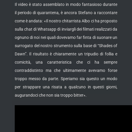
Il video è stato assemblato in modo fantasioso durante
il periodo di quarantena, è ancora Stefano a raccontare
come è andata: «Il nostro chitarrista Albo ci ha proposto
sulla chat di Whatsapp di inviargli dei filmati realizzati da
ognuno di noi nei quali dovevamo far finta di suonare un
surrogato del nostro strumento sulla base di “Shades of
Dawn”. Il risultato è chiaramente un tripudio di follia e
comicità, una caratteristica che ci ha sempre
contraddistinto ma che ultimamente avevamo forse
troppo messo da parte. Speriamo sia questo un modo
per strappare una risata a qualcuno in questi giorni,
augurandoci che non sia troppo bitter».