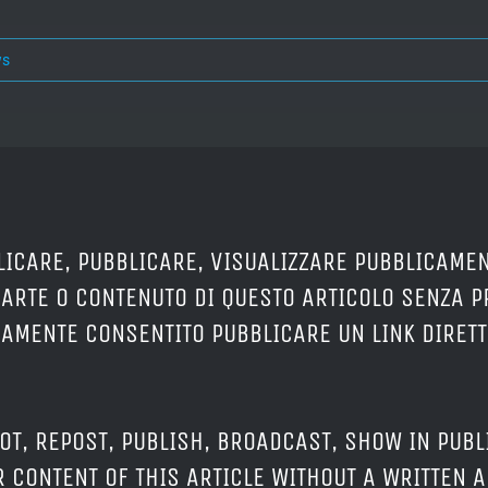
ws
LICARE, PUBBLICARE, VISUALIZZARE PUBBLICAMEN
PARTE O CONTENUTO DI QUESTO ARTICOLO SENZA 
ERAMENTE CONSENTITO PUBBLICARE UN LINK DIRETT
OT, REPOST, PUBLISH, BROADCAST, SHOW IN PUBL
 CONTENT OF THIS ARTICLE WITHOUT A WRITTEN A