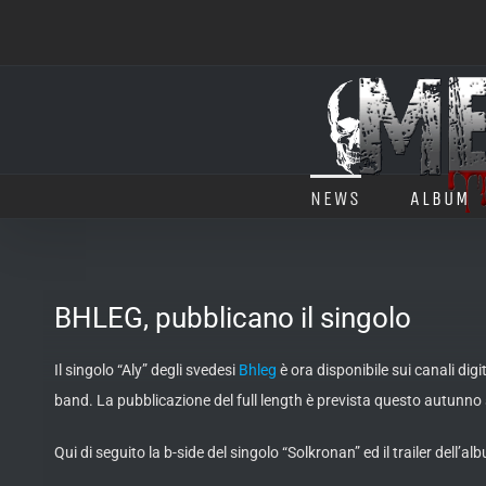
Salta
al
contenuto
NEWS
ALBUM
BHLEG, pubblicano il singolo
Il singolo “Aly” degli svedesi
Bhleg
è ora disponibile sui canali dig
band. La pubblicazione del full length è prevista questo autunno
Qui di seguito la b-side del singolo “Solkronan” ed il trailer dell’al