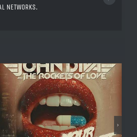
Pinterest
IAL NETWORKS.