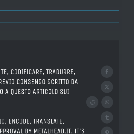
TE, CODIFICARE, TRADURRE,
Facebook
PREVIO CONSENSO SCRITTO DA
X
O A QUESTO ARTICOLO SUI
Reddit
WhatsApp
Tumblr
IC, ENCODE, TRANSLATE,
PPROVAL BY METALHEAD.IT. IT'S