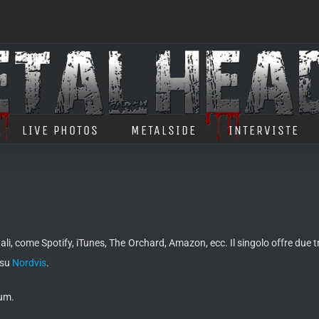
LIVE PHOTOS
METALSIDE
INTERVISTE
itali, come Spotify, iTunes, The Orchard, Amazon, ecc. Il singolo offre due
 su
Nordvis
.
bum.