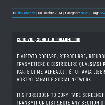
Di
redazione666
|
08 Ottobre 2014
|
Categorie:
NEWS
|
Tag:
ne
Condividi, Scegli la piattaforma!
È VIETATO COPIARE, RIPRODURRE, RIPUBB
TRASMETTERE O DISTRIBUIRE QUALSIASI 
PARTE DI METALHEAD.IT. È TUTTAVIA LIB
VOSTRO CANALI E SOCIAL NETWORK.
IT'S FORBIDDEN TO COPY, TAKE SCREENSH
TRANSMIT OR DISTRIBUTE ANY SECTION OR