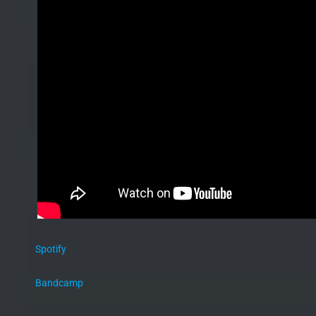
Spotify
Bandcamp