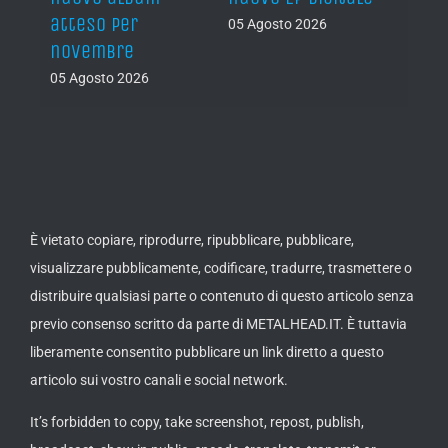
atteso per
05 Agosto 2026
05 Ago
novembre
05 Agosto 2026
È vietato copiare, riprodurre, ripubblicare, pubblicare,
visualizzare pubblicamente, codificare, tradurre, trasmettere o
distribuire qualsiasi parte o contenuto di questo articolo senza
previo consenso scritto da parte di METALHEAD.IT. È tuttavia
liberamente consentito pubblicare un link diretto a questo
articolo sui vostro canali e social network.
It’s forbidden to copy, take screenshot, repost, publish,