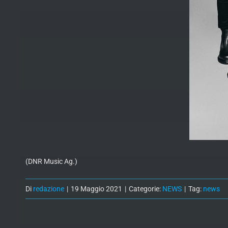
(DNR Music Ag.)
Di
redazione
|
19 Maggio 2021
|
Categorie:
NEWS
|
Tag:
news