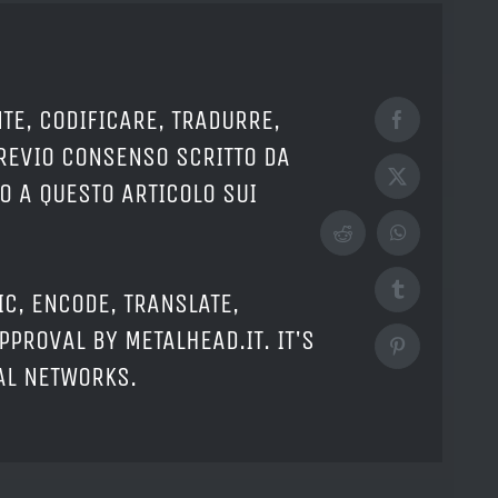
TE, CODIFICARE, TRADURRE,
Facebook
PREVIO CONSENSO SCRITTO DA
X
O A QUESTO ARTICOLO SUI
Reddit
WhatsApp
Tumblr
IC, ENCODE, TRANSLATE,
PPROVAL BY METALHEAD.IT. IT'S
Pinterest
IAL NETWORKS.