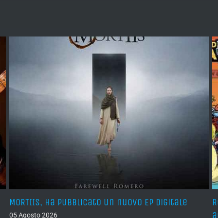
MORTIIS, ha pubblicato un nuovo EP digitale
R
a
05 Agosto 2026