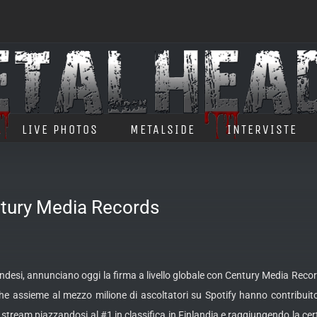
LIVE PHOTOS
METALSIDE
INTERVISTE
tury Media Records
landesi, annunciano oggi la firma a livello globale con Century Media Recor
e assieme al mezzo milione di ascoltatori su Spotify hanno contribuit
i stream piazzandosi al #1 in classifica in Finlandia e raggiungendo la ce