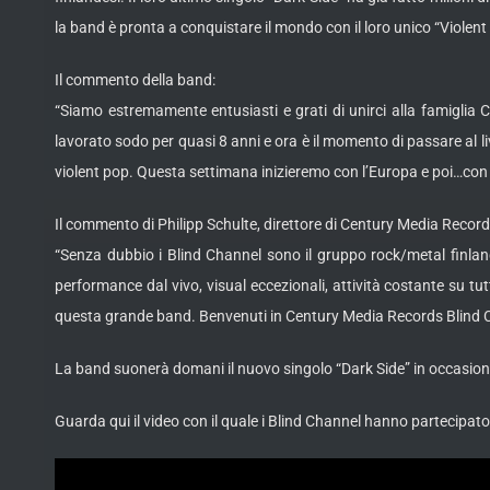
la band è pronta a conquistare il mondo con il loro unico “Violent
Il commento della band:
“Siamo estremamente entusiasti e grati di unirci alla famiglia
lavorato sodo per quasi 8 anni e ora è il momento di passare al li
violent pop. Questa settimana inizieremo con l’Europa e poi…con l
Il commento di Philipp Schulte, direttore di Century Media Record
“Senza dubbio i Blind Channel sono il gruppo rock/metal finlan
performance dal vivo, visual eccezionali, attività costante su tu
questa grande band. Benvenuti in Century Media Records Blind 
La band suonerà domani il nuovo singolo “Dark Side” in occasione
Guarda qui il video con il quale i Blind Channel hanno partecipato 