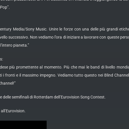
 Pop”.
 Century Media/Sony Music. Unire le forze con una delle più grandi et
vello successivo. Non vediamo l’ora di iniziare a lavorare con queste pers
’intero pianeta.”
s:
dese più promettente al momento. Più che mai le band di livello mondia
tti i fronti e il massimo impegno. Vediamo tutto questo nei Blind Channel
Channel!”
 delle semifinali di Rotterdam dell’Eurovision Song Contest.
all’Eurovision.