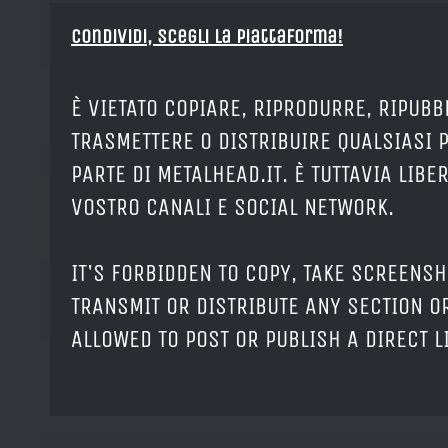
Condividi, Scegli la piattaforma!
È VIETATO COPIARE, RIPRODURRE, RIPUBB
TRASMETTERE O DISTRIBUIRE QUALSIASI 
PARTE DI METALHEAD.IT. È TUTTAVIA LIB
VOSTRO CANALI E SOCIAL NETWORK.
IT'S FORBIDDEN TO COPY, TAKE SCREENSH
TRANSMIT OR DISTRIBUTE ANY SECTION OR
ALLOWED TO POST OR PUBLISH A DIRECT 