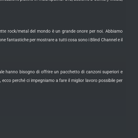
ichette rock/metal del mondo è un grande onore per noi. Abbiamo
one fantastiche per mostrare a tutti cosa sono i Blind Channel e il
le hanno bisogno di offrire un pacchetto di canzoni superiori e
, ecco perché ci impegniamo a fare il miglior lavoro possibile per