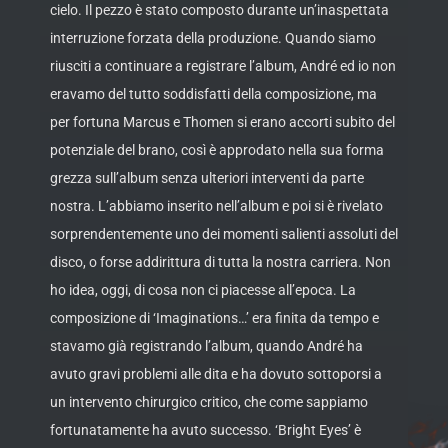
cielo. Il pezzo è stato composto durante un’inaspettata
interruzione forzata della produzione. Quando siamo
riusciti a continuare a registrare l’album, André ed io non
eravamo del tutto soddisfatti della composizione, ma
per fortuna Marcus e Thomen si erano accorti subito del
potenziale del brano, così è approdato nella sua forma
grezza sull’album senza ulteriori interventi da parte
nostra. L’abbiamo inserito nell’album e poi si è rivelato
sorprendentemente uno dei momenti salienti assoluti del
disco, o forse addirittura di tutta la nostra carriera. Non
ho idea, oggi, di cosa non ci piacesse all’epoca. La
composizione di ‘Imaginations…’ era finita da tempo e
stavamo già registrando l’album, quando André ha
avuto gravi problemi alle dita e ha dovuto sottoporsi a
un intervento chirurgico critico, che come sappiamo
fortunatamente ha avuto successo. ‘Bright Eyes’ è