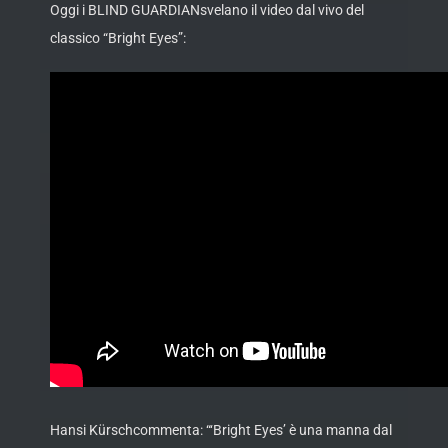
Oggi i BLIND GUARDIANsvelano il video dal vivo del
classico “Bright Eyes”:
Hansi Kürschcommenta: “‘Bright Eyes’ è una manna dal