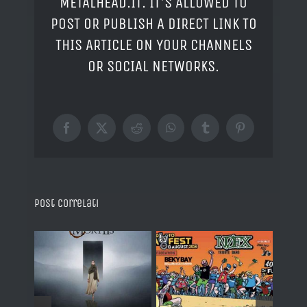
METALHEAD.IT. IT'S ALLOWED TO
POST OR PUBLISH A DIRECT LINK TO
THIS ARTICLE ON YOUR CHANNELS
OR SOCIAL NETWORKS.
Facebook
X
Reddit
WhatsApp
Tumblr
Pinterest
Post correlati