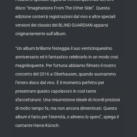
disco “Imaginations From The Other Side”. Questa
edizione conterrà registrazioni dal vivo e altre speciali
versioni dei classici dei BLIND GUARDIAN apparsi
originariamente sull’album.
“Un album brillante festeggia il suo venticinquesimo
anniversario ed è fantastico celebrarlo in un modo così
magniloquente. Per fortuna abbiamo filmato il nostro
concerto del 2016 a Oberhausen, quando suonammo
l’intero disco dal vivo. È il momento perfetto per
presentare questo capolavoro in così tante
sfaccettature. Una resurrezione ideale di ricordi preziosi
di molto tempo fa, ma non ancora dimenticati. Questo
album è fatto per l’eternità, o almeno lo spero”, spiega il
cantante Hansi Kürsch.