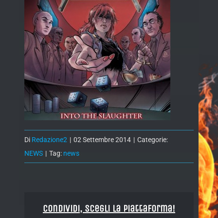
Di
Redazione2
|
02 Settembre 2014
|
Categorie:
NEWS
|
Tag:
news
Condividi, Scegli la piattaforma!