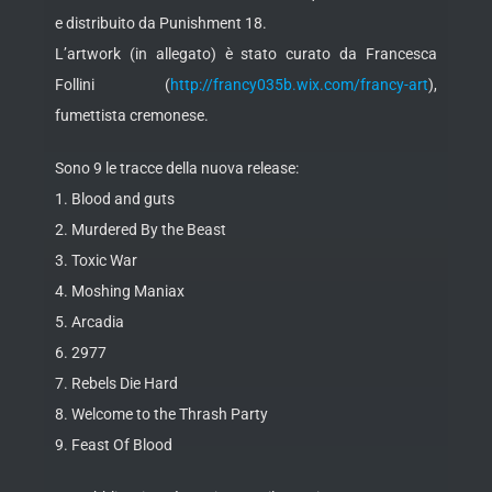
e distribuito da Punishment 18.
L’artwork (in allegato) è stato curato da Francesca
Follini (
http://francy035b.wix.com/francy-art
),
fumettista cremonese.
Sono 9 le tracce della nuova release:
1. Blood and guts
2. Murdered By the Beast
3. Toxic War
4. Moshing Maniax
5. Arcadia
6. 2977
7. Rebels Die Hard
8. Welcome to the Thrash Party
9. Feast Of Blood