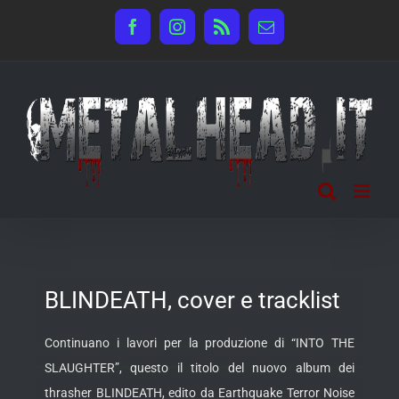
Salta
Facebook
Instagram
Rss
Email
al
contenuto
BLINDEATH, cover e tracklist
Continuano i lavori per la produzione di “INTO THE
SLAUGHTER”, questo il titolo del nuovo album dei
thrasher BLINDEATH, edito da Earthquake Terror Noise