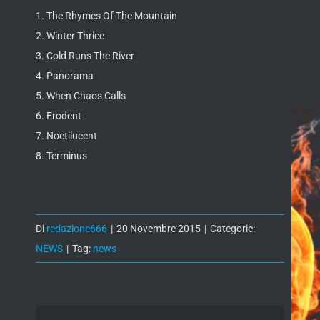
1. The Rhymes Of The Mountain
2. Winter Thrice
3. Cold Runs The River
4. Panorama
5. When Chaos Calls
6. Erodent
7. Noctilucent
8. Terminus
Di
redazione666
|
20 Novembre 2015
|
Categorie:
NEWS
|
Tag:
news