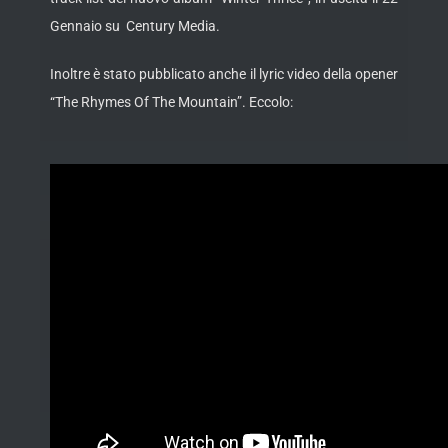
Gennaio su Century Media.
Inoltre è stato pubblicato anche il lyric video della opener
“The Rhymes Of The Mountain”. Eccolo: