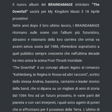
Il nuovo album dei
BRAINDAMAGE
intitolato
“The
Downfall”
uscirà per My Kingdom Music il 18 Aprile
prossimo!
Sette anni dopo il loro ultimo lavoro, i BRAINDAMAGE
ritornano sulle scene con l’album più futuristico,
abrasivo e visionario della loro carriera che ormai va
avanti senza sosta dal 1988, riferendosi soprattutto a
quel pubblico sempre crescente che nell’ultima decade
ha reso unica la scena Post-Thrash mondiale.
“The Downfall” è un concept album legato al romanzo
“Kahlenberg, la Regina in Rosso ed altri racconti”, scritto
dallo stessa Andrea, bassista, cantante e leader storico
della band, che si dipana su un migliaio di anni di storia
dal 1066 fino ad un futuro prossimo, in varie parti del
pianeta e con vari interpreti, i quali sono agenti di poteri
che si affrontano per il possesso della Terra. L’ultimo di