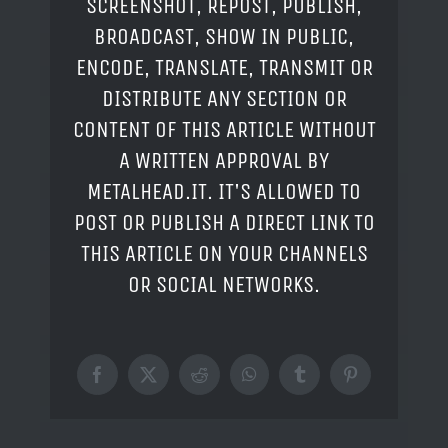
SCREENSHOT, REPOST, PUBLISH,
BROADCAST, SHOW IN PUBLIC,
ENCODE, TRANSLATE, TRANSMIT OR
DISTRIBUTE ANY SECTION OR
CONTENT OF THIS ARTICLE WITHOUT
A WRITTEN APPROVAL BY
METALHEAD.IT. IT'S ALLOWED TO
POST OR PUBLISH A DIRECT LINK TO
THIS ARTICLE ON YOUR CHANNELS
OR SOCIAL NETWORKS.
Facebook
X
Reddit
WhatsApp
Tumblr
Pinterest