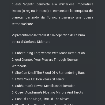
questi “agenti” permette alla misteriosa Imperatrice
Rossa (o regina in rosso) di cominciare la conquista del
pianeta, partendo da Torino, attraverso una guerra
termonucleare.
Vi presentiamo la tracklist e la copertina dell’album
opera di Stefania Didonato
1. Substituting Forgiveness With Mass Destruction
2. god Granted Your Prayers Through Nuclear
Warheads
3. She Can Smell The Blood Of A Surrendering Race
4. I Owe You A Billion Years Of Terror
5. Subhuman’s Towns Merciless Obliteration
6. Queen Acadienne’s Floating Mirrors And Tarots
7. Last Of The Kings, First Of The Slaves