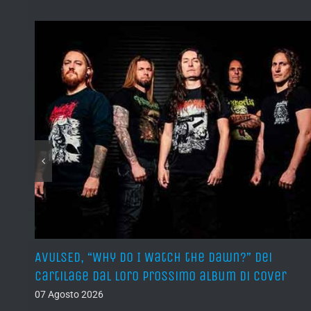
sura
AVULSED, “Why Do I Watch the Dawn?” dei
Cartilage dal loro prossimo album di cover
07 Agosto 2026