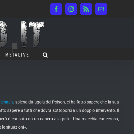
Facebook
Instagram
Rss
Email
METALIVE
ichaels
, splendida ugola dei Poison, ci ha fatto sapere che la sua
tto sapere a tutti che dovrà sottoporsi a un doppio intervento. Il
 però è causato da un cancro alla pelle. Una macchia cancerosa,
 le situazioni».