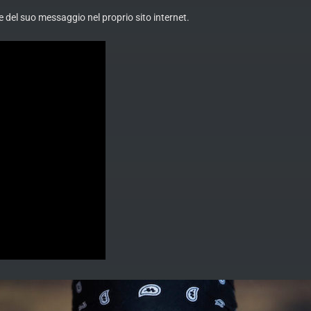
e del suo messaggio nel proprio sito internet.