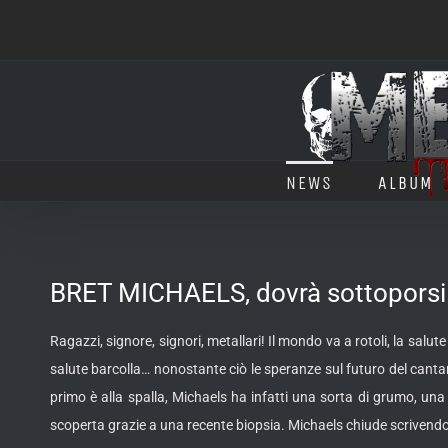
Salta
al
contenuto
NEWS
ALBUM
BRET MICHAELS, dovrà sottoporsi 
Ragazzi, signore, signori, metallari! Il mondo va a rotoli, la salu
salute barcolla… nonostante ciò le speranze sul futuro del cantan
primo è alla spalla, Michaels ha infatti una sorta di grumo, u
scoperta grazie a una recente biopsia. Michaels chiude scrivendo 