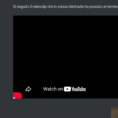
Di seguito il videoclip che lo stesso Michaels ha postato al termin