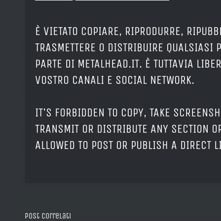
È VIETATO COPIARE, RIPRODURRE, RIPUBB
TRASMETTERE O DISTRIBUIRE QUALSIASI 
PARTE DI METALHEAD.IT. È TUTTAVIA LIB
VOSTRO CANALI E SOCIAL NETWORK.
IT'S FORBIDDEN TO COPY, TAKE SCREENSH
TRANSMIT OR DISTRIBUTE ANY SECTION OR
ALLOWED TO POST OR PUBLISH A DIRECT 
Post correlati