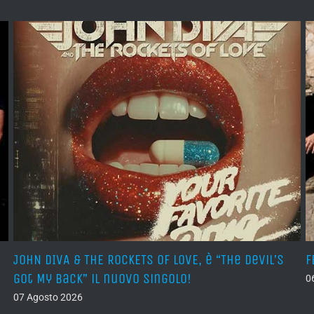
JOHN DIVA & THE ROCKETS OF LOVE, è “The Devil’s
F
Got My Back” il nuovo singolo!
0
07 Agosto 2026