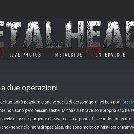
LIVE PHOTOS
METALSIDE
INTERVISTE
a due operazioni
te dell’umanità peggiora e anche quella di personaggi a noi ben noti.
Bret M
te non sono però pessimistiche. Michaels attraverso il proprio sito ha fa
na specie di osso sporgente che va messo a posto. Il secondo intervento
che «sono nelle mani di specialisti, che sono molto ottimisti per entrambe