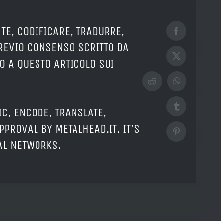
TE, CODIFICARE, TRADURRE,
Facebook
PREVIO CONSENSO SCRITTO DA
X
O A QUESTO ARTICOLO SUI
Reddit
WhatsApp
Tumblr
IC, ENCODE, TRANSLATE,
PPROVAL BY METALHEAD.IT. IT'S
Pinterest
IAL NETWORKS.