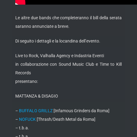
Le altre due bands che completeranno il bill della serata
saranno annunciate a breve.
Di seguito i dettagli e la locandina dell’evento.
Live to Rock, Valhalla Agency e Indastria Eventi
in collaborazione con Sound Music Club e Time to Kill
Records
presentano:
MATTANZA & DISAGIO
–
BUFFALO GRILLZ
[Infamous Grinders da Roma]
–
NOFUCK
[Thrash/Death Metal da Roma]
– t.b.a.
– t.b.a.