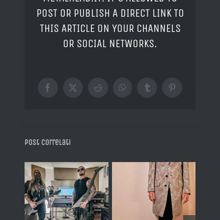
POST OR PUBLISH A DIRECT LINK TO
THIS ARTICLE ON YOUR CHANNELS
OR SOCIAL NETWORKS.
Facebook
X
Reddit
WhatsApp
Tumblr
Pinterest
Post correlati