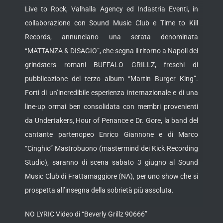
Live to Rock, Valhalla Agency ed Indastria Eventi, in
collaborazione con Sound Music Club e Time to Kill
Records, annunciano una serata denominata
“MATTANZA & DISAGIO”, che segna il ritorno a Napoli dei
grindsters romani BUFFALO GRILLZ, freschi di
pubblicazione del terzo album “Martin Burger King”.
Forti di un’incredibile esperienza internazionale e di una
line-up ormai ben consolidata con membri
provenienti
da Undertakers, Hour of Penance e Dr. Gore, la band del
cantante partenopeo Enrico Giannone e di Marco
“Cinghio” Mastrobuono (mastermind dei Kick Recording
Studio), saranno di scena sabato 3 giugno al Sound
Music Club di Frattamaggiore (NA), per uno show che si
prospetta all’insegna della sobrietà più assoluta.
NO LYRIC Video di “Beverly Grillz 90666”