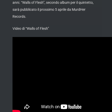
anni. “Walls of Flesh”, secondo album per il quintetto,
sarà pubblicato il prossimo 5 aprile da MurdHer
Records.
Video di “Walls of Flesh”