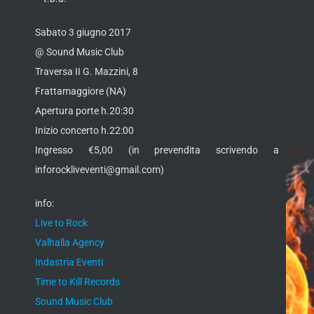
Sabato 3 giugno 2017
@ Sound Music Club
Traversa II G. Mazzini, 8
Frattamaggiore (NA)
Apertura porte h.20:30
Inizio concerto h.22:00
Ingresso €5,00 (in prevendita scrivendo a
inforockliveventi@gmail.com)
info:
Live to Rock
Valhalla Agency
Indastria Eventi
Time to Kill Records
Sound Music Club