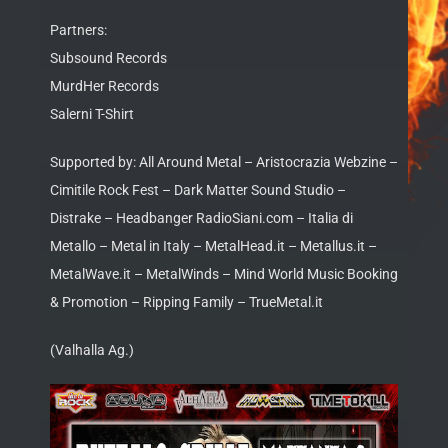
Partners:
Subsound Records
MurdHer Records
Salerni T-Shirt
Supported by: All Around Metal – Aristocrazia Webzine –
Cimitile Rock Fest – Dark Matter Sound Studio –
Distrake – Headbanger RadioSiani.com – Italia di
Metallo – Metal in Italy – MetalHead.it – Metallus.it –
MetalWave.it – MetalWinds – Mind World Music Booking
& Promotion – Ripping Family – TrueMetal.it
(Valhalla Ag.)