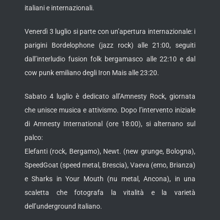
italiani e internazionali.
Venerdì 3 luglio si parte con un’apertura internazionale: i
parigini Bordelophone (jazz rock) alle 21:00, seguiti
dall’interludio fusion folk bergamasco alle 22:10 e dal
cow punk emiliano degli Iron Mais alle 23:20.
Sabato 4 luglio è dedicato all’Amnesty Rock, giornata
che unisce musica e attivismo. Dopo l’intervento iniziale
di Amnesty International (ore 18:00), si alternano sul
palco:
Elefanti (rock, Bergamo), Newt. (new grunge, Bologna),
SpeedGoat (speed metal, Brescia), Vaeva (emo, Brianza)
e Sharks in Your Mouth (nu metal, Ancona), in una
scaletta che fotografa la vitalità e la varietà
dell’underground italiano.