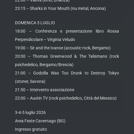
22:00 – Vaeva (emo, Brianza)
23:15 – Sharks in Your Mouth (nu metal, Ancona)
DOMENICA 5 LUGLIO
18:00 – Conferenza e presentazione libro Rossa
Perpendicolare – Virginia Veludo
19:00 – Sir and the Ivanoe (acoustic rock, Bergamo)
20:00 – Thomas Greenwood & The Talismans (rock
psichedelico, Bergamo/Brescia)
21:00 – Godzilla Was Too Drunk to Destroy Tokyo
(stoner, Savona)
21:50 – Intervento associazione
22:00 – Austin TV (rock psichedelico, Città del Messico)
3-4-5 luglio 2026
Area Feste Cavernago (BG)
Ingresso gratuito