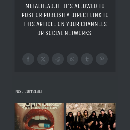
METALHEAD.IT. IT'S ALLOWED TO
POST OR PUBLISH A DIRECT LINK TO
THIS ARTICLE ON YOUR CHANNELS
OR SOCIAL NETWORKS.
Facebook
X
Reddit
WhatsApp
Tumblr
Pinterest
Post correlati