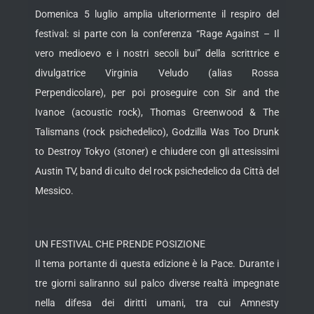
Domenica 5 luglio amplia ulteriormente il respiro del
festival: si parte con la conferenza “Rage Against – Il
vero medioevo e i nostri secoli bui” della scrittrice e
divulgatrice Virginia Veludo (alias Rossa
Perpendicolare), per poi proseguire con Sir and the
Ivanoe (acoustic rock), Thomas Greenwood & The
Talismans (rock psichedelico), Godzilla Was Too Drunk
to Destroy Tokyo (stoner) e chiudere con gli attesissimi
Austin TV, band di culto del rock psichedelico da Città del
Messico.
UN FESTIVAL CHE PRENDE POSIZIONE
Il tema portante di questa edizione è la Pace. Durante i
tre giorni saliranno sul palco diverse realtà impegnate
nella difesa dei diritti umani, tra cui Amnesty