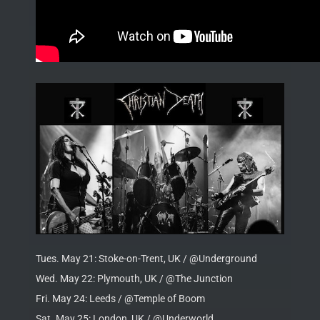
Tues. May 21: Stoke-on-Trent, UK / @Underground
Wed. May 22: Plymouth, UK / @The Junction
Fri. May 24: Leeds / @Temple of Boom
Sat. May 25: London, UK / @Underworld