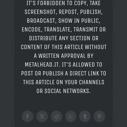
IT'S FORBIDDEN TO COPY, TAKE
SCREENSHOT, REPOST, PUBLISH,
BROADCAST, SHOW IN PUBLIC,
ENCODE, TRANSLATE, TRANSMIT OR
DISTRIBUTE ANY SECTION OR
CONTENT OF THIS ARTICLE WITHOUT
A WRITTEN APPROVAL BY
METALHEAD.IT. IT'S ALLOWED TO
POST OR PUBLISH A DIRECT LINK TO
THIS ARTICLE ON YOUR CHANNELS
OR SOCIAL NETWORKS.
Facebook
X
Reddit
WhatsApp
Tumblr
Pinterest