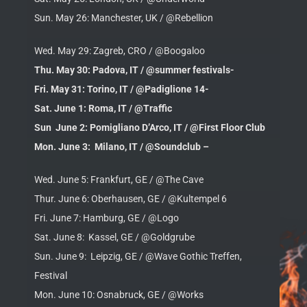
Sun. May 26: Manchester, UK / @Rebellion
Wed. May 29: Zagreb, CRO / @Boogaloo
Thu. May 30: Padova, IT / @summer festivals-
Fri. May 31: Torino, IT / @Padiglione 14-
Sat. June 1: Roma, IT / @Traffic
Sun June 2: Pomigliano D’Arco, IT / @First Floor Club
Mon. June 3: Milano, IT / @Soundclub –
Wed. June 5: Frankfurt, GE / @The Cave
Thur. June 6: Oberhausen, GE / @Kultempel 6
Fri. June 7: Hamburg, GE / @Logo
Sat. June 8: Kassel, GE / @Goldgrube
Sun. June 9: Leipzig, GE / @Wave Gothic Treffen,
Festival
Mon. June 10: Osnabruck, GE / @Works