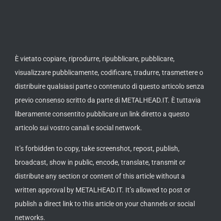
È vietato copiare, riprodurre, ripubblicare, pubblicare,
visualizzare pubblicamente, codificare, tradurre, trasmettere o
distribuire qualsiasi parte o contenuto di questo articolo senza
previo consenso scritto da parte di METALHEAD.IT. È tuttavia
liberamente consentito pubblicare un link diretto a questo
articolo sui vostro canali e social network.
It’s forbidden to copy, take screenshot, repost, publish,
broadcast, show in public, encode, translate, transmit or
distribute any section or content of this article without a
written approval by METALHEAD.IT. It’s allowed to post or
publish a direct link to this article on your channels or social
networks.