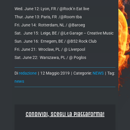
Wed. June 12: Lyon, FR / @Rock’n Eat live
Thur. June 13: Paris, FR /@Room tba
Fri. June 14: Rotterdam, NL / @Baroeg
Sat. June 15: Leige, BE / @Le Garage – Creative Music
Sun. June 16: Ernegem, BE / @B52 Rock Club
Fri. June 21: Wroclaw, PL / @ Liverpool
Sat. June 22: Warszawa, PL / @ Poglos
Di
redazione
|
12 Maggio 2019
|
Categorie:
NEWS
|
Tag:
news
Condividi, Scegli la piattaforma!