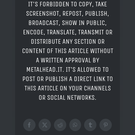
IT'S FORBIDDEN TO COPY, TAKE
SCREENSHOT, REPOST, PUBLISH,
BROADCAST, SHOW IN PUBLIC,
ENCODE, TRANSLATE, TRANSMIT OR
DISTRIBUTE ANY SECTION OR
CONTENT OF THIS ARTICLE WITHOUT
A WRITTEN APPROVAL BY
METALHEAD.IT. IT'S ALLOWED TO
POST OR PUBLISH A DIRECT LINK TO
THIS ARTICLE ON YOUR CHANNELS
OR SOCIAL NETWORKS.
Facebook
X
Reddit
WhatsApp
Tumblr
Pinterest