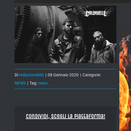
Di
redazione666
|
08 Gennaio 2020
|
Categorie:
NEWS
|
Tag:
news
Condividi, Scegli la piattaforma!