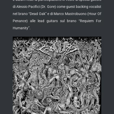
di Alessio Pacifici (Dr. Gore) come guest backing vocalist
nel brano “Dead Oak” e di Marco Mastrobuono (Hour Of
Penance) alle lead guitars sul brano “Requiem For
Humanity”.