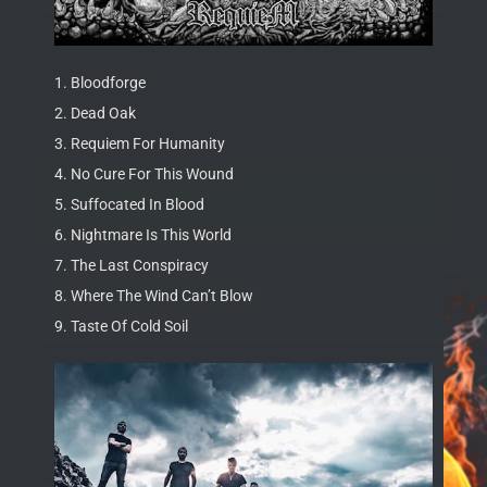
1. Bloodforge
2. Dead Oak
3. Requiem For Humanity
4. No Cure For This Wound
5. Suffocated In Blood
6. Nightmare Is This World
7. The Last Conspiracy
8. Where The Wind Can’t Blow
9. Taste Of Cold Soil