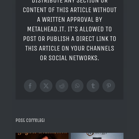
DISTRIBUTE ANY SECTION OR
CONTENT OF THIS ARTICLE WITHOUT
A WRITTEN APPROVAL BY
METALHEAD.IT. IT'S ALLOWED TO
POST OR PUBLISH A DIRECT LINK TO
THIS ARTICLE ON YOUR CHANNELS
OR SOCIAL NETWORKS.
Facebook
X
Reddit
WhatsApp
Tumblr
Pinterest
Post correlati