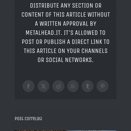
DISTRIBUTE ANY SECTION OR
CONTENT OF THIS ARTICLE WITHOUT
A WRITTEN APPROVAL BY
METALHEAD.IT. IT'S ALLOWED TO
POST OR PUBLISH A DIRECT LINK TO
THIS ARTICLE ON YOUR CHANNELS
OR SOCIAL NETWORKS.
Facebook
X
Reddit
WhatsApp
Tumblr
Pinterest
Post correlati