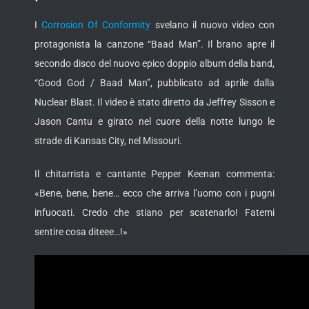
I
Corrosion Of Conformity
svelano il nuovo video con
protagonista la canzone “Baad Man”. Il brano apre il
secondo disco del nuovo epico doppio album della band,
“Good God / Baad Man”, pubblicato ad aprile dalla
Nuclear Blast. Il video è
stato diretto da Jeffrey Sisson e
Jason Cantu e girato nel cuore della notte lungo le
strade di Kansas City, nel Missouri.
Il chitarrista e cantante Pepper Keenan commenta:
«Bene, bene, bene… ecco che arriva l’uomo con i pugni
infuocati. Credo che stiano per scatenarlo! Fatemi
sentire cosa diteee…!»