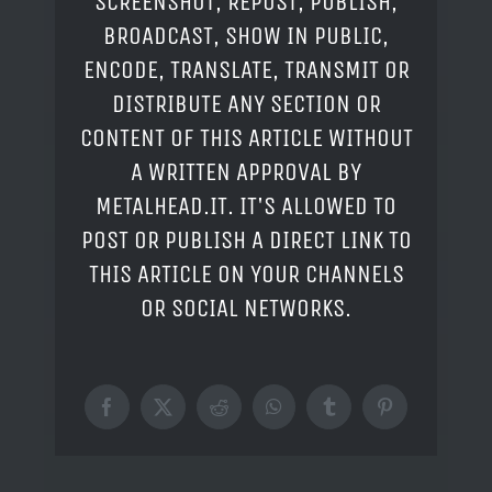
SCREENSHOT, REPOST, PUBLISH,
BROADCAST, SHOW IN PUBLIC,
ENCODE, TRANSLATE, TRANSMIT OR
DISTRIBUTE ANY SECTION OR
CONTENT OF THIS ARTICLE WITHOUT
A WRITTEN APPROVAL BY
METALHEAD.IT. IT'S ALLOWED TO
POST OR PUBLISH A DIRECT LINK TO
THIS ARTICLE ON YOUR CHANNELS
OR SOCIAL NETWORKS.
Facebook
X
Reddit
WhatsApp
Tumblr
Pinterest