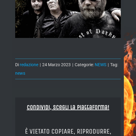
Di
redazione
|
24 Marzo 2023
|
Categorie:
NEWS
|
Tag:
news
Condividi, Scegli la piattaforma!
È VIETATO COPIARE, RIPRODURRE,