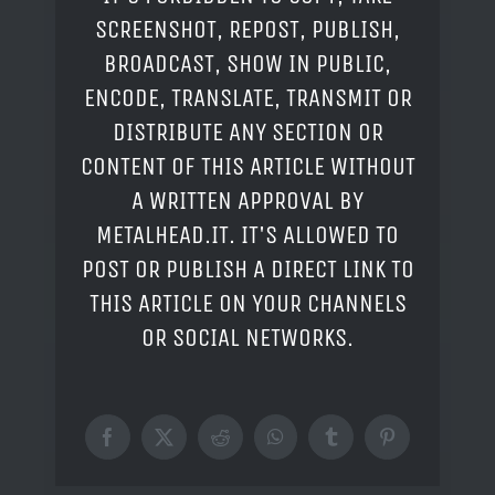
SCREENSHOT, REPOST, PUBLISH,
BROADCAST, SHOW IN PUBLIC,
ENCODE, TRANSLATE, TRANSMIT OR
DISTRIBUTE ANY SECTION OR
CONTENT OF THIS ARTICLE WITHOUT
A WRITTEN APPROVAL BY
METALHEAD.IT. IT'S ALLOWED TO
POST OR PUBLISH A DIRECT LINK TO
THIS ARTICLE ON YOUR CHANNELS
OR SOCIAL NETWORKS.
Facebook
X
Reddit
WhatsApp
Tumblr
Pinterest