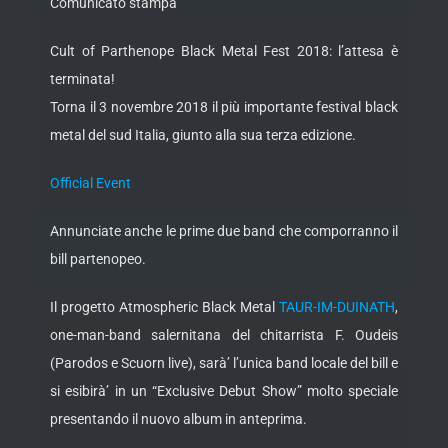
Comunicato stampa
Cult of Parthenope Black Metal Fest 2018: l’attesa è
terminata!
Torna il 3 novembre 2018 il più importante festival black
metal del sud Italia, giunto alla sua terza edizione.
Official Event
Annunciate anche le prime due band che comporranno il
bill partenopeo.
Il progetto Atmospheric Black Metal
TAUR-IM-DUINATH
,
one-man-band salernitana del chitarrista F. Oudeis
(Parodos e Scuorn live), sarà’ l’unica band locale del bill e
si esibirà’ in un “Exclusive Debut Show” molto speciale
presentando il nuovo album in anteprima.