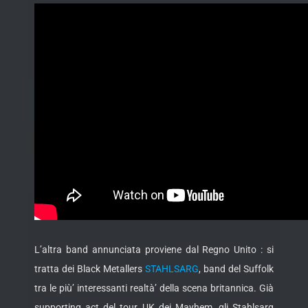
L’altra band annunciata proviene dal Regno Unito : si
tratta dei Black Metallers
STAHLSARG
, band del Suffolk
tra le più’ interessanti realtà’ della scena britannica. Già
supporting act del tour UK dei Mayhem, gli Stahlsarg