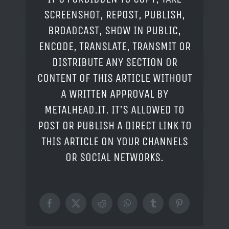
SCREENSHOT, REPOST, PUBLISH,
BROADCAST, SHOW IN PUBLIC,
ENCODE, TRANSLATE, TRANSMIT OR
DISTRIBUTE ANY SECTION OR
CONTENT OF THIS ARTICLE WITHOUT
A WRITTEN APPROVAL BY
METALHEAD.IT. IT'S ALLOWED TO
POST OR PUBLISH A DIRECT LINK TO
THIS ARTICLE ON YOUR CHANNELS
OR SOCIAL NETWORKS.
Facebook
X
Reddit
WhatsApp
Tumblr
Pinterest