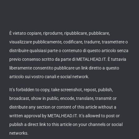
È vietato copiare, riprodurre, ripubblicare, pubblicare,
visualizzare pubblicamente, codificare, tradurre, trasmettere o
distribuire qualsiasi parte o contenuto di questo articolo senza
previo consenso scritto da parte di METALHEAD.IT. È tuttavia
liberamente consentito pubblicare un link diretto a questo
articolo sui vostro canali e social network.
It’s forbidden to copy, take screenshot, repost, publish,
broadcast, show in public, encode, translate, transmit or
distribute any section or content of this article without a
written approval by METALHEAD.IT. It’s allowed to post or
publish a direct link to this article on your channels or social
networks.