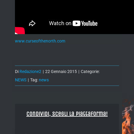
www.curseofthenorth.com
Di
Redazione2
|
22 Gennaio 2015
|
Categorie:
NEWS
|
Tag:
news
Condividi, Scegli la piattaforma!