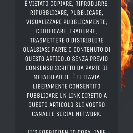
È VIETATO COPIARE, RIPRODURRE,
RIPUBBLICARE, PUBBLICARE,
VISUALIZZARE PUBBLICAMENTE,
CODIFICARE, TRADURRE,
TRASMETTERE O DISTRIBUIRE
QUALSIASI PARTE O CONTENUTO DI
QUESTO ARTICOLO SENZA PREVIO
CONSENSO SCRITTO DA PARTE DI
METALHEAD.IT. È TUTTAVIA
LIBERAMENTE CONSENTITO
PUBBLICARE UN LINK DIRETTO A
QUESTO ARTICOLO SUI VOSTRO
CANALI E SOCIAL NETWORK.
IT'S FORBIDDEN TO COPY, TAKE