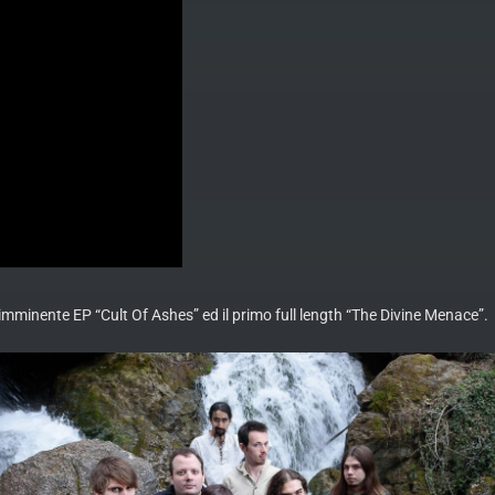
o imminente EP “Cult Of Ashes” ed il primo full length “The Divine Menace”.