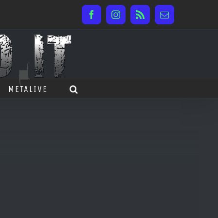
Facebook
Instagram
Rss
Email
METALIVE