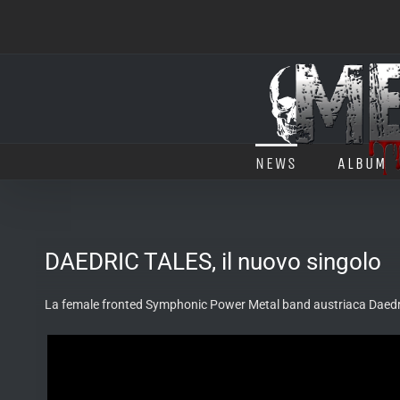
Salta
al
contenuto
NEWS
ALBUM
DAEDRIC TALES, il nuovo singolo
La female fronted Symphonic Power Metal band austriaca Daedric