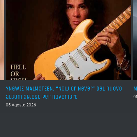
YNGWIE MALMSTEEN, “Now Or Never” dal nuovo
M
album atteso per novembre
0
05 Agosto 2026