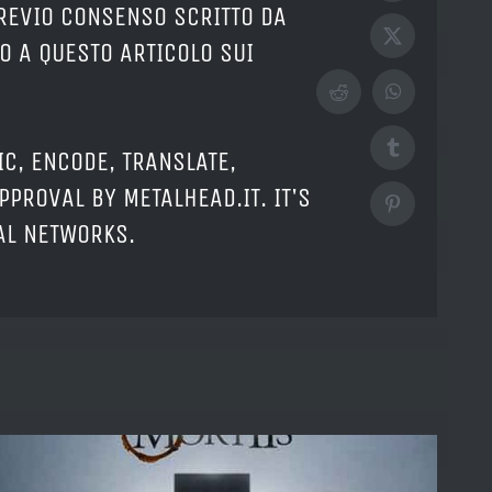
PREVIO CONSENSO SCRITTO DA
X
O A QUESTO ARTICOLO SUI
Reddit
WhatsApp
Tumblr
IC, ENCODE, TRANSLATE,
PPROVAL BY METALHEAD.IT. IT'S
Pinterest
IAL NETWORKS.