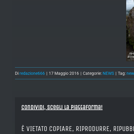
Di
redazione666
|
17 Maggio 2016
|
Categorie:
NEWS
|
Tag:
new
Condividi, Scegli la piattaforma!
È VIETATO COPIARE, RIPRODURRE, RIPUBB