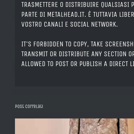
TRASMETTERE O DISTRIBUIRE QUALSIASI 
PARTE DI METALHEAD.IT. È TUTTAVIA LIB
VOSTRO CANALI E SOCIAL NETWORK.
IT'S FORBIDDEN TO COPY, TAKE SCREENSH
TRANSMIT OR DISTRIBUTE ANY SECTION OR
ALLOWED TO POST OR PUBLISH A DIRECT 
Post correlati