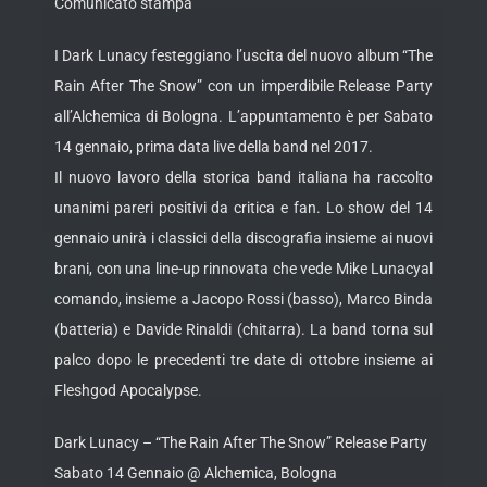
Comunicato stampa
I Dark Lunacy festeggiano l’uscita del nuovo album “The
Rain After The Snow” con un imperdibile Release Party
all’Alchemica di Bologna. L’appuntamento è per Sabato
14 gennaio, prima data live della band nel 2017.
Il nuovo lavoro della storica band italiana ha raccolto
unanimi pareri positivi da critica e fan. Lo show del 14
gennaio unirà i classici della discografia insieme ai nuovi
brani, con una line-up rinnovata che vede Mike Lunacyal
comando, insieme a Jacopo Rossi (basso), Marco Binda
(batteria) e Davide Rinaldi (chitarra). La band torna sul
palco dopo le precedenti tre date di ottobre insieme ai
Fleshgod Apocalypse.
Dark Lunacy – “The Rain After The Snow” Release Party
Sabato 14 Gennaio @ Alchemica, Bologna