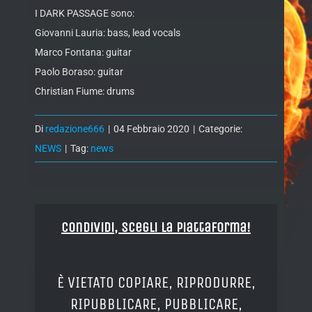
I DARK PASSAGE sono:
Giovanni Lauria: bass, lead vocals
Marco Fontana: guitar
Paolo Boraso: guitar
Christian Fiume: drums
Di
redazione666
|
04 Febbraio 2020
|
Categorie:
NEWS
|
Tag:
news
Condividi, Scegli la piattaforma!
È VIETATO COPIARE, RIPRODURRE,
RIPUBBLICARE, PUBBLICARE,