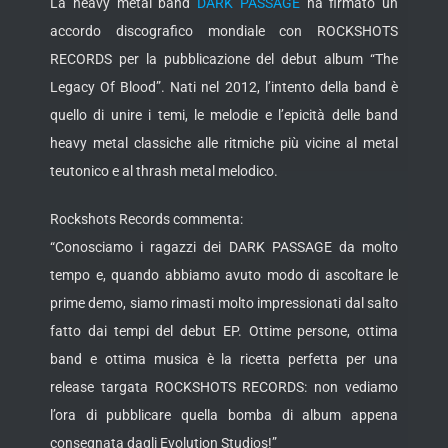
La heavy metal band
DARK PASSAGE
ha firmato un
accordo discografico mondiale con ROCKSHOTS
RECORDS per la pubblicazione del debut album “The
Legacy Of Blood”. Nati nel 2012, l’intento della band è
quello di unire i temi, le melodie e l’epicità delle band
heavy metal classiche alle ritmiche più vicine al metal
teutonico e al thrash metal melodico.
Rockshots Records commenta:
“Conosciamo i ragazzi dei DARK PASSAGE da molto
tempo e, quando abbiamo avuto modo di ascoltare le
prime demo, siamo rimasti molto impressionati dal salto
fatto dai tempi del debut EP. Ottime persone, ottima
band e ottima musica è la ricetta perfetta per una
release targata ROCKSHOTS RECORDS: non vediamo
l’ora di pubblicare quella bomba di album appena
consegnata dagli Evolution Studios!”