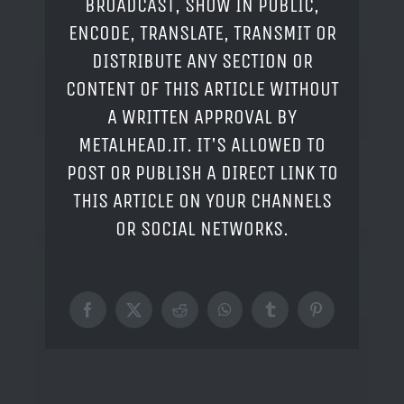
BROADCAST, SHOW IN PUBLIC,
ENCODE, TRANSLATE, TRANSMIT OR
DISTRIBUTE ANY SECTION OR
CONTENT OF THIS ARTICLE WITHOUT
A WRITTEN APPROVAL BY
METALHEAD.IT. IT'S ALLOWED TO
POST OR PUBLISH A DIRECT LINK TO
THIS ARTICLE ON YOUR CHANNELS
OR SOCIAL NETWORKS.
Facebook
X
Reddit
WhatsApp
Tumblr
Pinterest