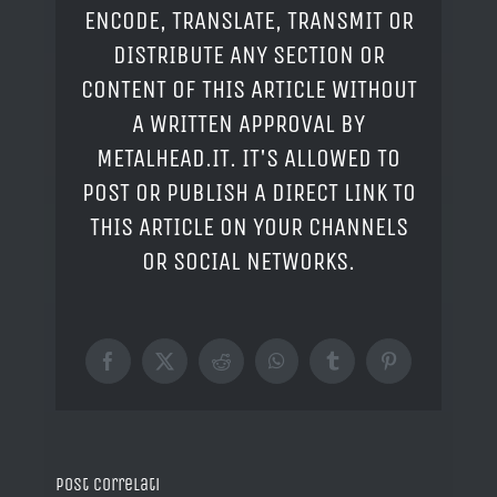
ENCODE, TRANSLATE, TRANSMIT OR
DISTRIBUTE ANY SECTION OR
CONTENT OF THIS ARTICLE WITHOUT
A WRITTEN APPROVAL BY
METALHEAD.IT. IT'S ALLOWED TO
POST OR PUBLISH A DIRECT LINK TO
THIS ARTICLE ON YOUR CHANNELS
OR SOCIAL NETWORKS.
Facebook
X
Reddit
WhatsApp
Tumblr
Pinterest
Post correlati