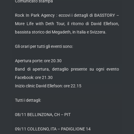
Comunicato stampa
Rock In Park Agency : eccovi i dettagli di BASSTORY –
More Life with Deth Tour, il ritorno di David Ellefson,
bassista storico dei Megadeth, in Italia e Svizzera.
Gli orari per tutti gli eventi sono:
Apertura porte: ore 20.30
Band di apertura, dettaglio presente su ogni evento
Facebook: ore 21.30
Inizio clinic David Ellefson: ore 22.15
Tutti i dettagli:
08/11 BELLINZONA, CH – PIT
09/11 COLLEGNO, ITA – PADIGLIONE 14