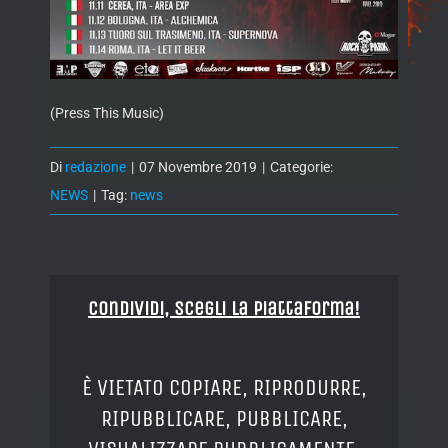
(Press This Music)
Di
redazione
|
07 Novembre 2019
|
Categorie:
NEWS
|
Tag:
news
Condividi, Scegli la piattaforma!
È VIETATO COPIARE, RIPRODURRE,
RIPUBBLICARE, PUBBLICARE,