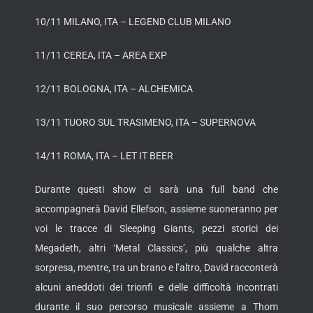
10/11 MILANO, ITA – LEGEND CLUB MILANO
11/11 CEREA, ITA – AREA EXP
12/11 BOLOGNA, ITA – ALCHEMICA
13/11 TUORO SUL TRASIMENO, ITA – SUPERNOVA
14/11 ROMA, ITA – LET IT BEER
Durante questi show ci sarà una full band che
accompagnerà David Ellefson, assieme suoneranno per
voi le tracce di Sleeping Giants, pezzi storici dei
Megadeth, altri ‘Metal Classics’, più qualche altra
sorpresa, mentre, tra un brano e l’altro, David racconterà
alcuni aneddoti dei trionfi e delle difficoltà incontrati
durante il suo percorso musicale assieme a Thom