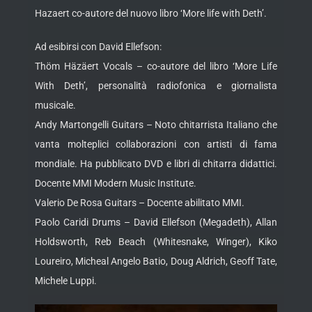
Hazaert co-autore del nuovo libro ‘More life with Deth’.
Ad esibirsi con David Ellefson:
Thöm Häzäert Vocals – co-autore del libro ‘More Life
With Deth’, personalità radiofonica e giornalista
musicale.
Andy Martongelli Guitars – Noto chitarrista Italiano che
vanta molteplici collaborazioni con artisti di fama
mondiale. Ha pubblicato DVD e libri di chitarra didattici.
Docente MMI Modern Music Institute.
Valerio De Rosa Guitars – Docente abilitato MMI.
Paolo Caridi Drums – David Ellefson (Megadeth), Allan
Holdsworth, Reb Beach (Whitesnake, Winger), Kiko
Loureiro, Micheal Angelo Batio, Doug Aldrich, Geoff Tate,
Michele Luppi.