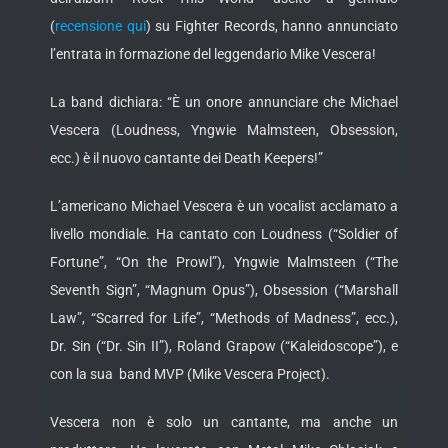
(
recensione qui
) su Fighter Records, hanno annunciato
l’entrata in formazione del leggendario Mike Vescera!
La band dichiara: “È un onore annunciare che Michael
Vescera (Loudness, Yngwie Malmsteen, Obsession,
ecc.) è il nuovo cantante dei Death Keepers!”
L’americano Michael Vescera è un vocalist acclamato a
livello mondiale. Ha cantato con Loudness (“Soldier of
Fortune”, “On the Prowl”), Yngwie Malmsteen (“The
Seventh Sign”, “Magnum Opus”), Obsession (“Marshall
Law”, “Scarred for Life”, “Methods of Madness”, ecc.),
Dr. Sin (“Dr. Sin II”), Roland Grapow (“Kaleidoscope”), e
con la sua band MVP (Mike Vescera Project).
Vescera non è solo un cantante, ma anche un