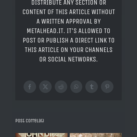
DISTRIBUTE ANY SECTION OR
CONTENT OF THIS ARTICLE WITHOUT
A WRITTEN APPROVAL BY
METALHEAD.IT. IT'S ALLOWED TO
POST OR PUBLISH A DIRECT LINK TO
THIS ARTICLE ON YOUR CHANNELS
OR SOCIAL NETWORKS.
Facebook
X
Reddit
WhatsApp
Tumblr
Pinterest
Post correlati