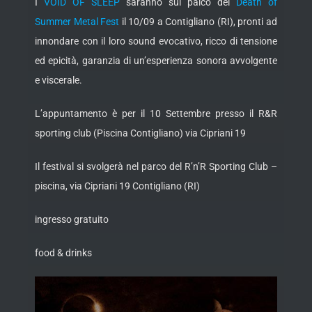
I
VOID OF SLEEP
saranno sul palco del
Death of
Summer Metal Fest
il 10/09 a Contigliano (RI), pronti ad
innondare con il loro sound evocativo, ricco di tensione
ed epicità, garanzia di un’esperienza sonora avvolgente
e viscerale.
L’appuntamento è per il 10 Settembre presso il R&R
sporting club (Piscina Contigliano) via Cipriani 19
Il festival si svolgerà nel parco del R’n’R Sporting Club –
piscina, via Cipriani 19 Contigliano (RI)
ingresso gratuito
food & drinks