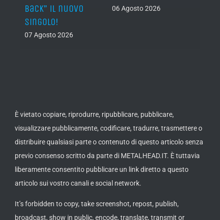
Back” il nuovo
2027
06 Agosto 2026
singolo!
05 Ago
07 Agosto 2026
È vietato copiare, riprodurre, ripubblicare, pubblicare,
visualizzare pubblicamente, codificare, tradurre, trasmettere o
distribuire qualsiasi parte o contenuto di questo articolo senza
previo consenso scritto da parte di METALHEAD.IT. È tuttavia
liberamente consentito pubblicare un link diretto a questo
articolo sui vostro canali e social network.
It’s forbidden to copy, take screenshot, repost, publish,
broadcast, show in public, encode, translate, transmit or