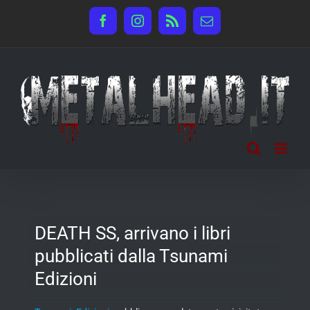
Salta
Facebook
Instagram
Rss
Email
al
contenuto
DEATH SS, arrivano i libri
pubblicati dalla Tsunami
Edizioni