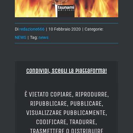
Di
redazione666
|
10 Febbraio 2020
|
Categorie:
NEWS
|
Tag:
news
Condividi, Scegli la piattaforma!
È VIETATO COPIARE, RIPRODURRE,
RIPUBBLICARE, PUBBLICARE,
VISUALIZZARE PUBBLICAMENTE,
CODIFICARE, TRADURRE,
TRASMETTERE O DISTRIBUIRE