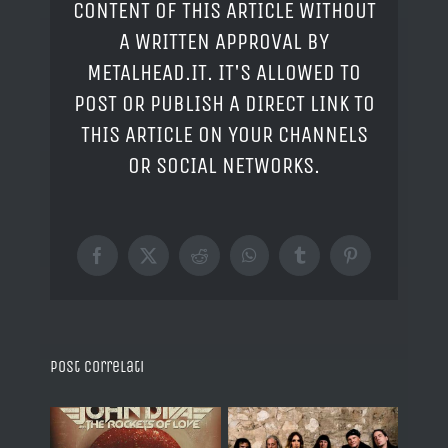
CONTENT OF THIS ARTICLE WITHOUT
A WRITTEN APPROVAL BY
METALHEAD.IT. IT'S ALLOWED TO
POST OR PUBLISH A DIRECT LINK TO
THIS ARTICLE ON YOUR CHANNELS
OR SOCIAL NETWORKS.
Facebook
X
Reddit
WhatsApp
Tumblr
Pinterest
Post correlati