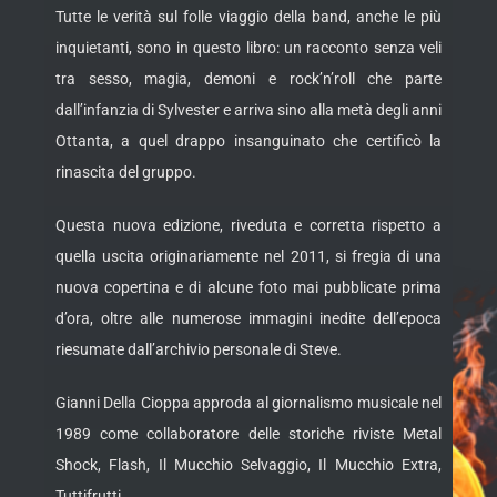
Tutte le verità sul folle viaggio della band, anche le più
inquietanti, sono in questo libro: un racconto senza veli
tra sesso, magia, demoni e rock’n’roll che parte
dall’infanzia di Sylvester e arriva sino alla metà degli anni
Ottanta, a quel drappo insanguinato che certificò la
rinascita del gruppo.
Questa nuova edizione, riveduta e corretta rispetto a
quella uscita originariamente nel 2011, si fregia di una
nuova copertina e di alcune foto mai pubblicate prima
d’ora, oltre alle numerose immagini inedite dell’epoca
riesumate dall’archivio personale di Steve.
Gianni Della Cioppa approda al giornalismo musicale nel
1989 come collaboratore delle storiche riviste Metal
Shock, Flash, Il Mucchio Selvaggio, Il Mucchio Extra,
Tuttifrutti.