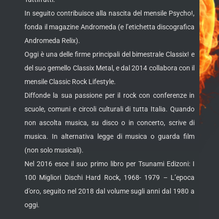
In seguito contribuisce alla nascita del mensile Psycho!,
fonda il magazine Andromeda (e l’etichetta discografica
Andromeda Relix).
Oggi è una delle firme principali del bimestrale Classix! e
del suo gemello Classix Metal, e dal 2014 collabora con il
mensile Classic Rock Lifestyle.
Diffonde la sua passione per il rock con conferenze in
scuole, comuni e circoli culturali di tutta Italia. Quando
non ascolta musica, su disco o in concerto, scrive di
musica. In alternativa legge di musica o guarda film
(non solo musicali).
Nel 2016 esce il suo primo libro per Tsunami Edizoni: I
100 Migliori Dischi Hard Rock, 1968- 1979 – L’epoca
d’oro, seguito nel 2018 dal volume sugli anni dal 1980 a
oggi.