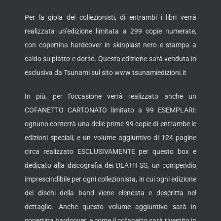
Per la gioia dei collezionisti, di entrambi i libri verrà
realizzata un’edizione limitata a 299 copie numerate,
con copertina hardcover in skinplast nero e stampa a
caldo su piatto e dorso. Questa edizione sarà venduta in
esclusiva da Tsunami sul sito www.tsunamiedizioni.it
In più, per l’occasione verrà realizzato anche un
COFANETTO CARTONATO limitato a 99 ESEMPLARI:
ognuno conterrà una delle prime 99 copie di entrambe le
edizioni speciali, e un volume aggiuntivo di 124 pagine
circa realizzato ESCLUSIVAMENTE per questo box e
dedicato alla discografia dei DEATH SS, un compendio
imprescindibile per ogni collezionista, in cui ogni edizione
dei dischi della band viene elencata e descritta nel
dettaglio. Anche questo volume aggiuntivo sarà in
copertina hardcover, e come il cofanetto sarà rivestito in