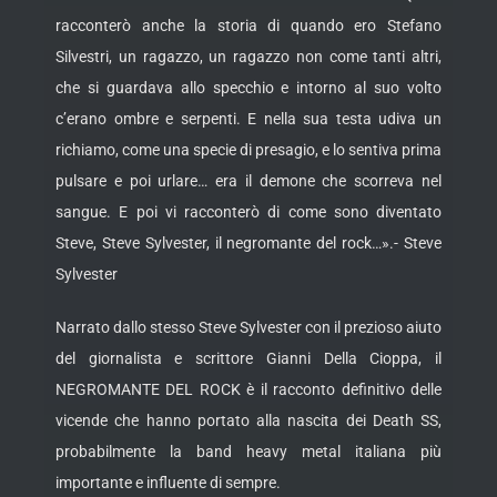
racconterò anche la storia di quando ero Stefano
Silvestri, un ragazzo, un ragazzo non come tanti altri,
che si guardava allo specchio e intorno al suo volto
c’erano ombre e serpenti. E nella sua testa udiva un
richiamo, come una specie di presagio, e lo sentiva prima
pulsare e poi urlare… era il demone che scorreva nel
sangue. E poi vi racconterò di come sono diventato
Steve, Steve Sylvester, il negromante del rock…».- Steve
Sylvester
Narrato dallo stesso Steve Sylvester con il prezioso aiuto
del giornalista e scrittore Gianni Della Cioppa, il
NEGROMANTE DEL ROCK è il racconto definitivo delle
vicende che hanno portato alla nascita dei Death SS,
probabilmente la band heavy metal italiana più
importante e influente di sempre.