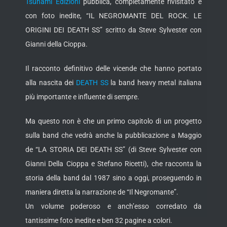
Tsunami Edizioni
pubblica, completamente rivisitato e
con foto inedite, “IL NEGROMANTE DEL ROCK. LE
ORIGINI DEI DEATH SS” scritto da Steve Sylvester con
Gianni della Cioppa.
Il racconto definitivo delle vicende che hanno portato
alla nascita dei
DEATH SS
la band heavy metal italiana
più importante e influente di sempre.
Ma questo non è che un primo capitolo di un progetto
sulla band che vedrà anche la pubblicazione a Maggio
de “LA STORIA DEI DEATH SS” (di Steve Sylvester con
Gianni Della Cioppa e Stefano Ricetti), che racconta la
storia della band dal 1987 sino a oggi, proseguendo in
maniera diretta la narrazione de “Il Negromante”.
Un volume poderoso e anch’esso corredato da
tantissime foto inedite e ben 32 pagine a colori.