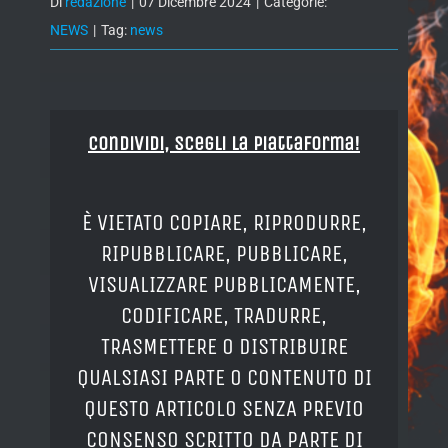
Di
redazione
|
07 Dicembre 2024
|
Categorie:
NEWS
|
Tag:
news
Condividi, Scegli la piattaforma!
È VIETATO COPIARE, RIPRODURRE,
RIPUBBLICARE, PUBBLICARE,
VISUALIZZARE PUBBLICAMENTE,
CODIFICARE, TRADURRE,
TRASMETTERE O DISTRIBUIRE
QUALSIASI PARTE O CONTENUTO DI
QUESTO ARTICOLO SENZA PREVIO
CONSENSO SCRITTO DA PARTE DI