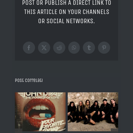
POST OR PUBLISH A DIRECT LINK TO
THIS ARTICLE ON YOUR CHANNELS
OR SOCIAL NETWORKS.
Facebook
X
Reddit
WhatsApp
Tumblr
Pinterest
Post correlati