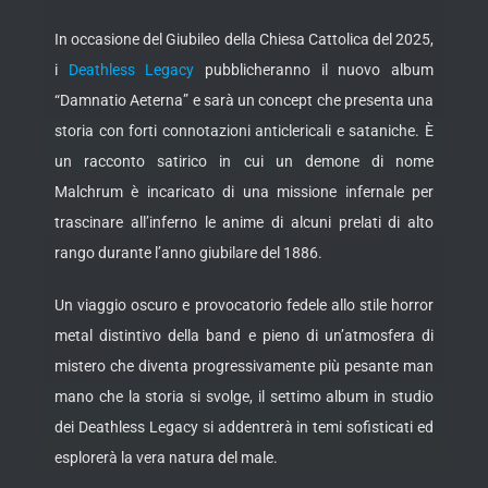
In occasione del Giubileo della Chiesa Cattolica del 2025,
i
Deathless Legacy
pubblicheranno il nuovo album
“Damnatio Aeterna” e sarà un concept che presenta una
storia con forti connotazioni anticlericali e sataniche. È
un racconto satirico in cui un demone di nome
Malchrum è incaricato di una missione infernale per
trascinare all’inferno le anime di alcuni prelati di alto
rango durante l’anno giubilare del 1886.
Un viaggio oscuro e provocatorio fedele allo stile horror
metal distintivo della band e pieno di un’atmosfera di
mistero che diventa progressivamente più pesante man
mano che la storia si svolge, il settimo album in studio
dei Deathless Legacy si addentrerà in temi sofisticati ed
esplorerà la vera natura del male.