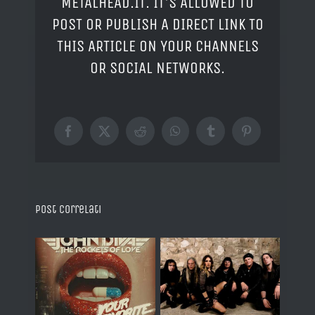
METALHEAD.IT. IT'S ALLOWED TO
POST OR PUBLISH A DIRECT LINK TO
THIS ARTICLE ON YOUR CHANNELS
OR SOCIAL NETWORKS.
Facebook
X
Reddit
WhatsApp
Tumblr
Pinterest
Post correlati