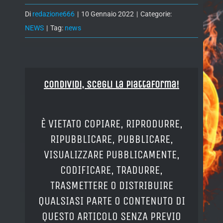
Di
redazione666
|
10 Gennaio 2022
|
Categorie:
NEWS
|
Tag:
news
Condividi, Scegli la piattaforma!
È VIETATO COPIARE, RIPRODURRE,
RIPUBBLICARE, PUBBLICARE,
VISUALIZZARE PUBBLICAMENTE,
CODIFICARE, TRADURRE,
TRASMETTERE O DISTRIBUIRE
QUALSIASI PARTE O CONTENUTO DI
QUESTO ARTICOLO SENZA PREVIO