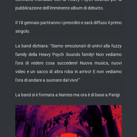
pubblicazione dell’imminente album di debutto.
Il 18 gennaio partiranno i preordini e sarà diffuso il primo
singolo.
La band dichiara: “Siamo emozionati di unirci alla fuzzy
family della Heavy Psych Sounds family! Non vediamo
l’ora di vedere cosa succedere! Nuova musica, nuovi
video e un sacco di altra roba in arrivo! E non vediamo
l’ora di andare a suonare dal vivo!”
La band si è formata a Nantes ma ora è di base a Parigi.