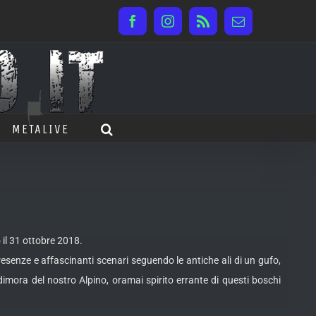
Facebook
Instagram
Rss
Email
METALIVE
 il 31 ottobre 2018.
esenze e affascinanti scenari seguendo le antiche ali di un gufo,
imora del nostro Alpino, oramai spirito errante di questi boschi