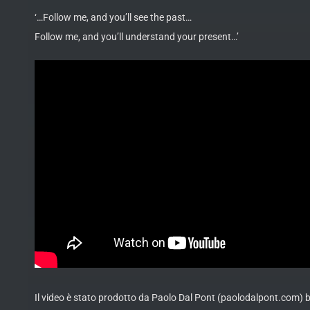
‘…Follow me, and you’ll see the past…
Follow me, and you’ll understand your present…’
Il video è stato prodotto da Paolo Dal Pont (paolodalpont.com) br