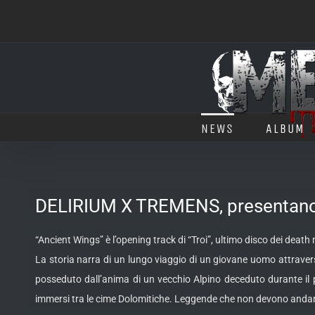
Salta
al
contenuto
NEWS
ALBUM
DELIRIUM X TREMENS, presentano il
“Ancient Wings” è l’opening track di “Troi”, ultimo disco dei death
La storia narra di un lungo viaggio di un giovane uomo attravers
posseduto dall’anima di un vecchio Alpino deceduto durante il p
immersi tra le cime Dolomitiche. Leggende che non devono andar