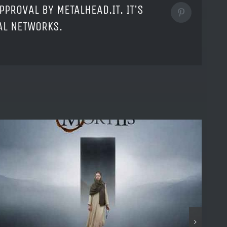
PPROVAL BY METALHEAD.IT. IT'S
Pinterest
IAL NETWORKS.