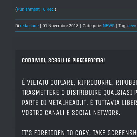
(
Punishment 18 Rec.
)
Di
redazione
|
01 Novembre 2018
|
Categorie:
NEWS
|
Tag:
new
Condividi, Scegli la piattaforma!
È VIETATO COPIARE, RIPRODURRE, RIPUBB
TRASMETTERE O DISTRIBUIRE QUALSIASI 
PARTE DI METALHEAD.IT. È TUTTAVIA LIB
VOSTRO CANALI E SOCIAL NETWORK.
IT'S FORBIDDEN TO COPY, TAKE SCREENSH