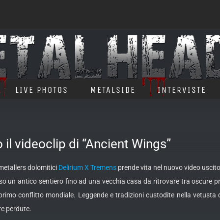
LIVE PHOTOS
METALSIDE
INTERVISTE
 videoclip di “Ancient Wings”
 metallers dolomitici
Delirium X Tremens
prende vita nel nuovo video uscito
o un antico sentiero fino ad una vecchia casa da ritrovare tra oscure pr
rimo conflitto mondiale. Leggende e tradizioni custodite nella vetusta d
e perdute.