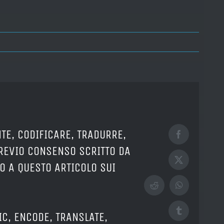
TE, CODIFICARE, TRADURRE,
Facebook
PREVIO CONSENSO SCRITTO DA
X
O A QUESTO ARTICOLO SUI
Reddit
WhatsApp
Tumblr
IC, ENCODE, TRANSLATE,