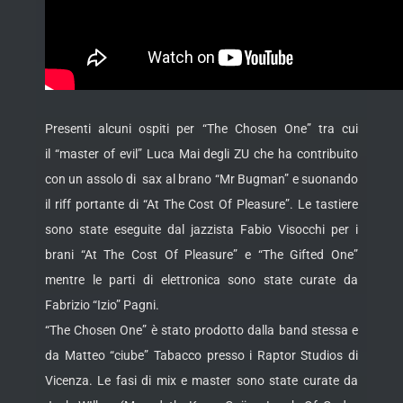
Presenti alcuni ospiti per “The Chosen One” tra cui
il “master of evil” Luca Mai degli ZU che ha contribuito
con un assolo di sax al brano “Mr Bugman” e suonando
il riff portante di “At The Cost Of Pleasure”. Le tastiere
sono state eseguite dal jazzista Fabio Visocchi per i
brani “At The Cost Of Pleasure” e “The Gifted One”
mentre le parti di elettronica sono state curate da
Fabrizio “Izio” Pagni.
“The Chosen One” è stato prodotto dalla band stessa e
da Matteo “ciube” Tabacco presso i Raptor Studios di
Vicenza. Le fasi di mix e master sono state curate da