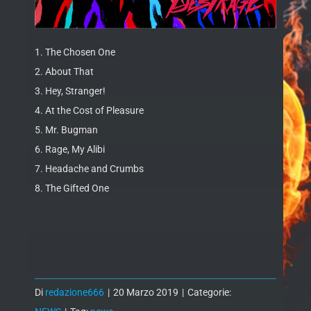
1. The Chosen One
2. About That
3. Hey, Stranger!
4. At the Cost of Pleasure
5. Mr. Bugman
6. Rage, My Alibi
7. Headache and Crumbs
8. The Gifted One
Di
redazione666
|
20 Marzo 2019
|
Categorie: