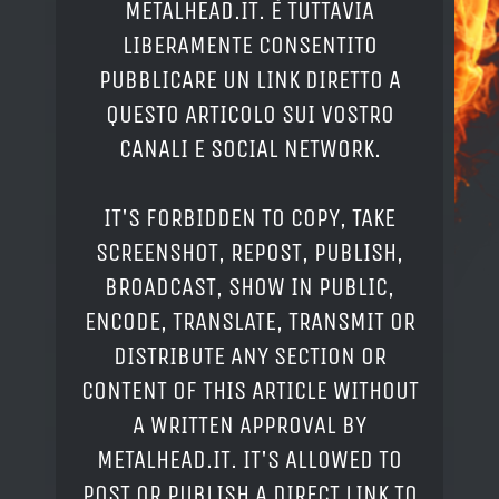
METALHEAD.IT. È TUTTAVIA
LIBERAMENTE CONSENTITO
PUBBLICARE UN LINK DIRETTO A
QUESTO ARTICOLO SUI VOSTRO
CANALI E SOCIAL NETWORK.
IT'S FORBIDDEN TO COPY, TAKE
SCREENSHOT, REPOST, PUBLISH,
BROADCAST, SHOW IN PUBLIC,
ENCODE, TRANSLATE, TRANSMIT OR
DISTRIBUTE ANY SECTION OR
CONTENT OF THIS ARTICLE WITHOUT
A WRITTEN APPROVAL BY
METALHEAD.IT. IT'S ALLOWED TO
POST OR PUBLISH A DIRECT LINK TO