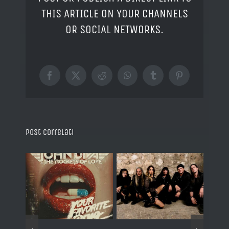
THIS ARTICLE ON YOUR CHANNELS
OR SOCIAL NETWORKS.
Facebook
X
Reddit
WhatsApp
Tumblr
Pinterest
Post correlati