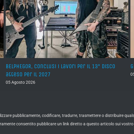
BELPHEGOR, conclusi i lavori per il 13° disco
G
atteso per il 2027
0
05 Agosto 2026
ualizzare pubblicamente, codificare, tradurre, trasmettere o distribuire qua
amente consentito pubblicare un link diretto a questo articolo sui vostro 