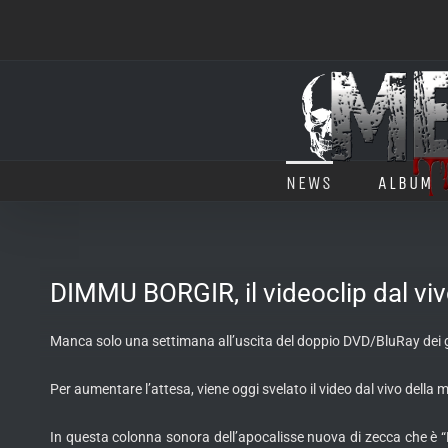
Salta
al
contenuto
NEWS
ALBUM
DIMMU BORGIR, il videoclip dal vi
Manca solo una settimana all’uscita del doppio DVD/BluRay dei g
Per aumentare l’attesa, viene oggi svelato il video dal vivo del
In questa colonna sonora dell’apocalisse nuova di zecca che è “F