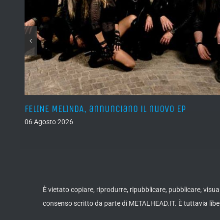
l’s
FELINE MELINDA, annunciano il nuovo EP
06 Agosto 2026
È vietato copiare, riprodurre, ripubblicare, pubblicare, vis
consenso scritto da parte di METALHEAD.IT. È tuttavia liber