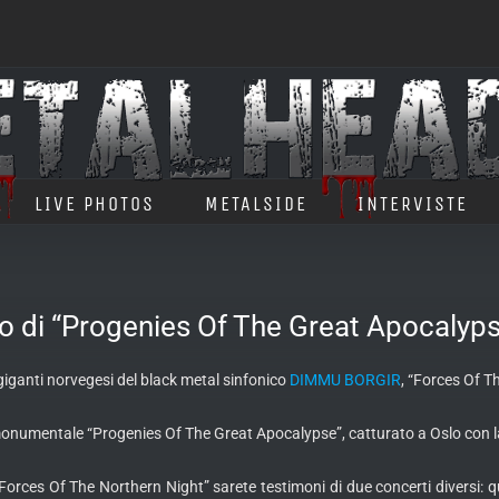
LIVE PHOTOS
METALSIDE
INTERVISTE
vo di “Progenies Of The Great Apocalyp
iganti norvegesi del black metal sinfonico
DIMMU BORGIR
, “Forces Of T
la monumentale “Progenies Of The Great Apocalypse”, catturato a Oslo con
orces Of The Northern Night” sarete testimoni di due concerti diversi: que