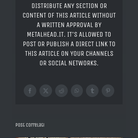
DISTRIBUTE ANY SECTION OR
CONTENT OF THIS ARTICLE WITHOUT
A WRITTEN APPROVAL BY
METALHEAD.IT. IT'S ALLOWED TO
POST OR PUBLISH A DIRECT LINK TO
THIS ARTICLE ON YOUR CHANNELS
OR SOCIAL NETWORKS.
Facebook
X
Reddit
WhatsApp
Tumblr
Pinterest
Post correlati