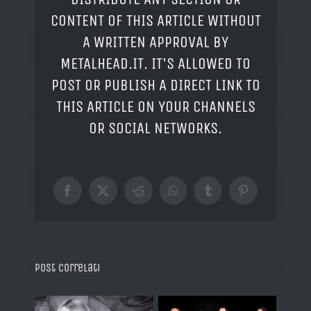
CONTENT OF THIS ARTICLE WITHOUT
A WRITTEN APPROVAL BY
METALHEAD.IT. IT'S ALLOWED TO
POST OR PUBLISH A DIRECT LINK TO
THIS ARTICLE ON YOUR CHANNELS
OR SOCIAL NETWORKS.
Facebook
X
Reddit
WhatsApp
Tumblr
Pinterest
Post correlati