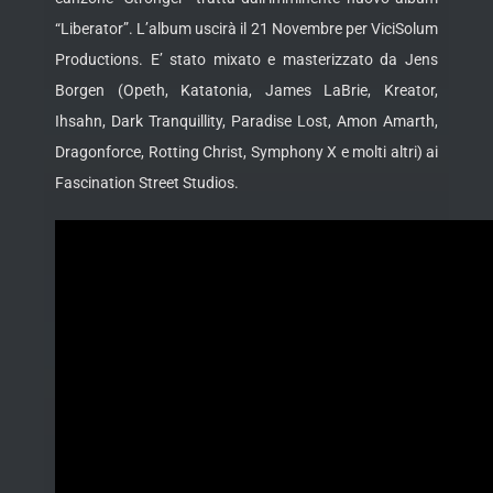
“Liberator”. L’album uscirà il 21 Novembre per ViciSolum
Productions. E’ stato mixato e masterizzato da Jens
Borgen (Opeth, Katatonia, James LaBrie, Kreator,
Ihsahn, Dark Tranquillity, Paradise Lost, Amon Amarth,
Dragonforce, Rotting Christ, Symphony X e molti altri) ai
Fascination Street Studios.