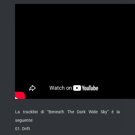
La tracklist di “Beneath The Dark Wide Sky” è la
seguente:
01. Drift