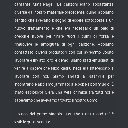
cantante Matt Page. “Le canzoni erano abbastanza
diverse dal nostro materiale precedente, quindi abbiamo
sentito che avevano bisogno di essere sottoposte a un
nuovo trattamento e che era necessario un paio di
orecchie nuove per tirare fuori i punti di forza e
rimuovere le ambiguità di ogni canzone. Abbiamo
contattato diversi produttori con cui avremmo voluto
lavorare e inviato loro le demo. Siamo stati entusiasti di
venire a sapere che Nick Raskulinecz era interessato a
lavorare con noi. Siamo andati a Nashville per
incontrarlo e abbiamo jammato al Rock Falcon Studio. È
stato esplosivo! C’era una vera chimica tra tutti noi e
sapevamo che avevamo trovato il nostro uomo”.
Il video del primo singolo “Let The Light Flood In” è
visibile qui di seguito: