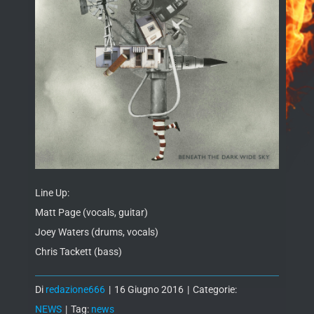
Line Up:
Matt Page (vocals, guitar)
Joey Waters (drums, vocals)
Chris Tackett (bass)
Di
redazione666
|
16 Giugno 2016
|
Categorie:
NEWS
|
Tag:
news