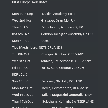
UK & Europe Tour Dates:
Mon 30th Sep Dublin, Academy, EIRE
Wed 2nd Oct Glasgow, Oran Mor, UK
Thur 3rd Oct Manchester, Academy 2, UK
Sat 5th Oct London, Islington Assembly Hall, UK
Mon 7th Oct Utrecht,
TivoliVredenburg, NETHERLANDS
Tue 8th Oct Cologne, Kantine, GERMANY
Wed 9th Oct Munich, Freiheitshalle, GERMANY
Fri 11th Oct Brno, Sono Centrum, CZECH
REPUBLIC
Sun 13th Oct Warsaw, Stodola, POLAND
Mon 14th Oct Berlin, Heimathafen, GERMANY
Wed 16th Oct Milan, Magazzini Generali, ITALY
Thur 17th Oct Solothurn, Kofmeh, SWITZERLAND