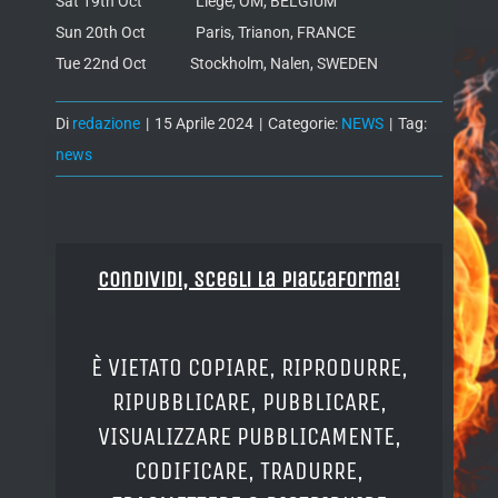
Sat 19th Oct Liege, OM, BELGIUM
Sun 20th Oct Paris, Trianon, FRANCE
Tue 22nd Oct Stockholm, Nalen, SWEDEN
Di
redazione
|
15 Aprile 2024
|
Categorie:
NEWS
|
Tag:
news
Condividi, Scegli la piattaforma!
È VIETATO COPIARE, RIPRODURRE,
RIPUBBLICARE, PUBBLICARE,
VISUALIZZARE PUBBLICAMENTE,
CODIFICARE, TRADURRE,