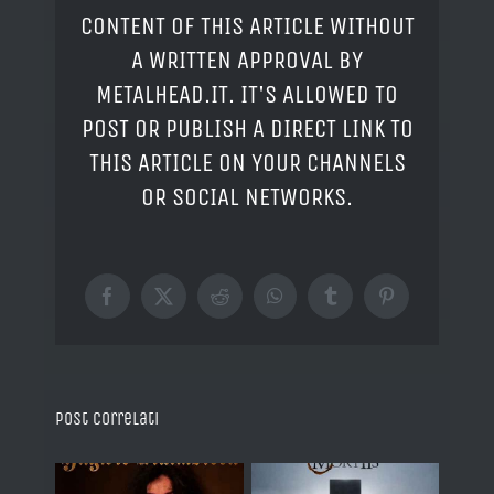
CONTENT OF THIS ARTICLE WITHOUT
A WRITTEN APPROVAL BY
METALHEAD.IT. IT'S ALLOWED TO
POST OR PUBLISH A DIRECT LINK TO
THIS ARTICLE ON YOUR CHANNELS
OR SOCIAL NETWORKS.
Facebook
X
Reddit
WhatsApp
Tumblr
Pinterest
Post correlati