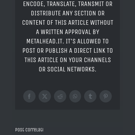
ENCODE, TRANSLATE, TRANSMIT OR
DISTRIBUTE ANY SECTION OR
CONTENT OF THIS ARTICLE WITHOUT
A WRITTEN APPROVAL BY
METALHEAD.IT. IT'S ALLOWED TO
POST OR PUBLISH A DIRECT LINK TO
THIS ARTICLE ON YOUR CHANNELS
OR SOCIAL NETWORKS.
Facebook
X
Reddit
WhatsApp
Tumblr
Pinterest
Post correlati