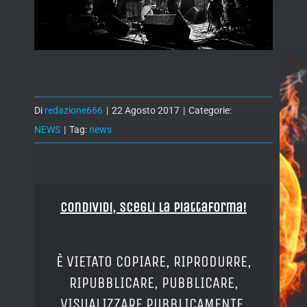
Di
redazione666
|
22 Agosto 2017
|
Categorie:
NEWS
|
Tag:
news
Condividi, Scegli la piattaforma!
È VIETATO COPIARE, RIPRODURRE,
RIPUBBLICARE, PUBBLICARE,
VISUALIZZARE PUBBLICAMENTE,