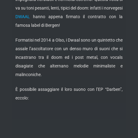
va su toni pesanti, lenti, tipici del doom: infatti i norvegesi
DWAAL
hanno appena firmato il contratto con la
famosa label di Bergen!
Formatisi nel 2014 a Olso, i Dwaal sono un quintetto che
assale l’ascoltatore con un denso muro di suoni che si
incastrano tra il doom ed i post metal, con vocals
disagiate che alternano melodie minimaliste e
malinconiche.
È possibile assaggiare il loro suono con l’EP “Darben”,
eccolo: