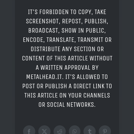
IT'S FORBIDDEN TO COPY, TAKE
SCREENSHOT, REPOST, PUBLISH,
BROADCAST, SHOW IN PUBLIC,
ENCODE, TRANSLATE, TRANSMIT OR
DISTRIBUTE ANY SECTION OR
CONTENT OF THIS ARTICLE WITHOUT
A WRITTEN APPROVAL BY
METALHEAD.IT. IT'S ALLOWED TO
POST OR PUBLISH A DIRECT LINK TO
THIS ARTICLE ON YOUR CHANNELS
OR SOCIAL NETWORKS.
Facebook
X
Reddit
WhatsApp
Tumblr
Pinterest