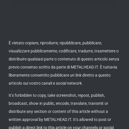
È vietato copiare, riprodurre, ripubblicare, pubblicare,
visualizzare pubblicamente, codificare, tradurre, trasmettere o
distribuire qualsiasi parte o contenuto di questo articolo senza
previo consenso scritto da parte di METALHEAD.IT. È tuttavia
liberamente consentito pubblicare un link diretto a questo
articolo sui vostro canali e social network.
It’s forbidden to copy, take screenshot, repost, publish,
broadcast, show in public, encode, translate, transmit or
distribute any section or content of this article without a
written approval by METALHEAD.IT. It’s allowed to post or
publish a direct link to this article on your channels or social