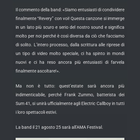
Il commento della band: «Siamo entusiasti di condividere
finalmente “Revery” con voi! Questa canzone si immerge
in un lato più scuro e serio del nostro sound e significa
molto per noi perché è così diversa da ciò che facciamo
di solito. L’intero processo, dalla scrittura alle riprese di
un tipo di video molto speciale, ci ha spinto in mondi
nuovi e ci ha reso ancora più entusiasti di farvela
finalmente ascoltare!».
Ma non è tutto: quest’estate sarà ancora più
indimenticabile, perché Frank Zummo, batterista dei
Sum 41, si unirà ufficialmente agli Electric Callboy in tutti
i loro spettacoli estivi.
La band il 21 agosto 25 sarà all’AMA Festival.