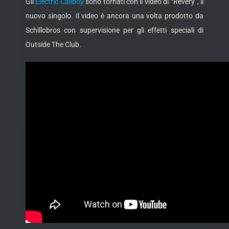
Gli
Electric Callboy
sono tornati con il video di “Revery”, il
nuovo singolo. Il video è ancora una volta prodotto da
Schillobros con supervisione per gli effetti speciali di
Outside The Club.