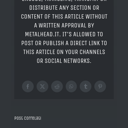
DISTRIBUTE ANY SECTION OR
CONTENT OF THIS ARTICLE WITHOUT
A WRITTEN APPROVAL BY
METALHEAD.IT. IT'S ALLOWED TO
POST OR PUBLISH A DIRECT LINK TO
THIS ARTICLE ON YOUR CHANNELS
OR SOCIAL NETWORKS.
Facebook
X
Reddit
WhatsApp
Tumblr
Pinterest
Post correlati