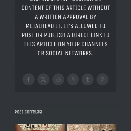
CONTENT OF THIS ARTICLE WITHOUT
A WRITTEN APPROVAL BY
METALHEAD.IT. IT'S ALLOWED TO
POST OR PUBLISH A DIRECT LINK TO
THIS ARTICLE ON YOUR CHANNELS
OR SOCIAL NETWORKS.
Facebook
X
Reddit
WhatsApp
Tumblr
Pinterest
Post correlati