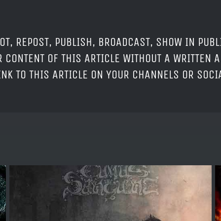
OT, REPOST, PUBLISH, BROADCAST, SHOW IN PUBL
 CONTENT OF THIS ARTICLE WITHOUT A WRITTEN A
LINK TO THIS ARTICLE ON YOUR CHANNELS OR SOC