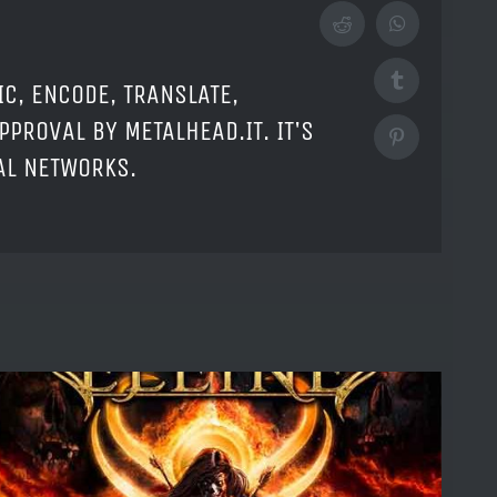
Reddit
WhatsApp
Tumblr
IC, ENCODE, TRANSLATE,
PPROVAL BY METALHEAD.IT. IT'S
Pinterest
IAL NETWORKS.