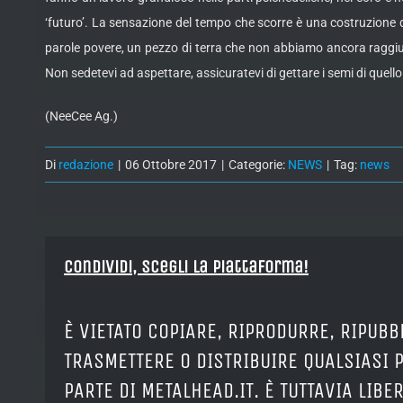
‘futuro’. La sensazione del tempo che scorre è una costruzione del
parole povere, un pezzo di terra che non abbiamo ancora raggiunt
Non sedetevi ad aspettare, assicuratevi di gettare i semi di quell
(NeeCee Ag.)
Di
redazione
|
06 Ottobre 2017
|
Categorie:
NEWS
|
Tag:
news
Condividi, Scegli la piattaforma!
È VIETATO COPIARE, RIPRODURRE, RIPUBB
TRASMETTERE O DISTRIBUIRE QUALSIASI 
PARTE DI METALHEAD.IT. È TUTTAVIA LIB