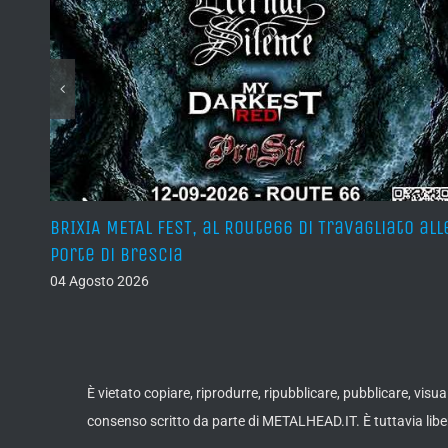
teso
BRIXIA METAL FEST, al Route66 di Travagliato all
porte di Brescia
04 Agosto 2026
È vietato copiare, riprodurre, ripubblicare, pubblicare, vis
consenso scritto da parte di METALHEAD.IT. È tuttavia liber