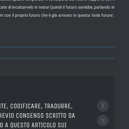
ate di inculcarvelo in testa! Quindi il futuro sarebbe, parlando in
on il proprio futuro che è già arrivato in questa ‘isola futura’.
TE, CODIFICARE, TRADURRE,
Facebook
PREVIO CONSENSO SCRITTO DA
X
O A QUESTO ARTICOLO SUI