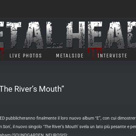
LIVE PHOTOS
METALSIDE
INTERVISTE
“The River’s Mouth”
 pubblicheranno finalmente il loro nuovo album “E”, con cui dimostrer
Son’, il nuovo singolo ‘The River’s Mouth’ svela un lato più pesante e pe
osh Graham (SOUNDGARDEN, NEUROSIS):