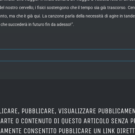
 nostro cervello; i fisici sostengono che il tempo sia già trascorso. Cerc
o, ma che è già qui. La canzone parla della necessità di agire in tandem c
o che succederà in futuro fin da adesso!”.
LICARE, PUBBLICARE, VISUALIZZARE PUBBLICAMEN
PARTE O CONTENUTO DI QUESTO ARTICOLO SENZA 
ERAMENTE CONSENTITO PUBBLICARE UN LINK DIRETT