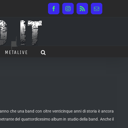
Facebook
Instagram
Rss
Email
METALIVE
anno che una band con oltre venticinque anni di storia è ancora
netrante del quattordicesimo album in studio della band. Anche il