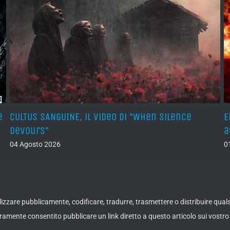
e
CULTUS SANGUINE, il video di “When Silence
E
Devours”
a
04 Agosto 2026
0
ualizzare pubblicamente, codificare, tradurre, trasmettere o distribuire qua
amente consentito pubblicare un link diretto a questo articolo sui vostro 