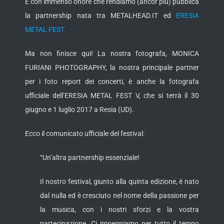
È con immenso onore che rendiamo (ancor più) pubblica
la partnership nata tra METALHEAD.IT ed
ERESIA
METAL FEST.
Ma non finisce qui! La nostra fotografa, MONICA
FURIANI PHOTOGRAPHY, la nostra principale partner
per i foto report dei concerti, è anche la fotografa
ufficiale dell’ERESIA METAL FEST V, che si terrà il 30
giugno e 1 luglio 2017 a Resia (UD).
Ecco il comunicato ufficiale del festival:
“Un’altra partnership essenziale!
Il nostro festival, giunto alla quinta edizione, è nato
dal nulla ed è cresciuto nel nome della passione per
la musica, con i nostri sforzi e la vostra
partecipazione. Ci impegniamo per tutto il tempo