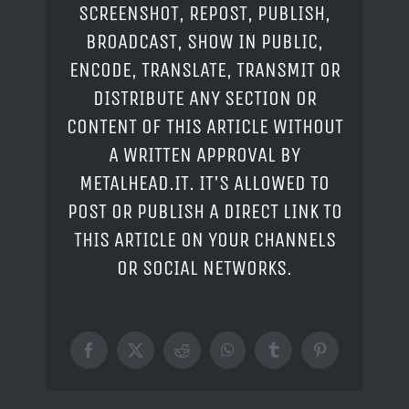
SCREENSHOT, REPOST, PUBLISH,
BROADCAST, SHOW IN PUBLIC,
ENCODE, TRANSLATE, TRANSMIT OR
DISTRIBUTE ANY SECTION OR
CONTENT OF THIS ARTICLE WITHOUT
A WRITTEN APPROVAL BY
METALHEAD.IT. IT'S ALLOWED TO
POST OR PUBLISH A DIRECT LINK TO
THIS ARTICLE ON YOUR CHANNELS
OR SOCIAL NETWORKS.
Facebook
X
Reddit
WhatsApp
Tumblr
Pinterest