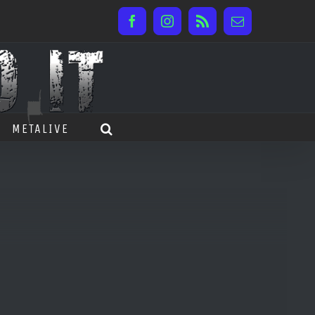
Facebook
Instagram
Rss
Email
METALIVE