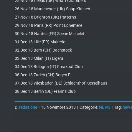
25 Nov 18 Leeds (UK) Wharf Chambers
26 Nov 18 Manchester (UK) Soup Kitchen
27 Nov 18 Brighton (UK) Patterns
29 Nov 18 Paris (FR) Point Ephemere
30 Nov 18 Nantes (FR) Scene Michelet
01 Dec 18 Liile (FR) Malterie
02 Dec 18 Bern (CH) Dachstock
03 Dec 18 Milan (IT) Ligera
04 Dec 18 Bologna (IT) Freakout Club
06 Dec 18 Zurich (CH) Bogen F
07 Dec 18 Wiesbaden (DE) Schlachthof Kesselhaus
08 Dec 18 Berlin (DE) Frannz Club
Di
redazione
|
16 Novembre 2018
|
Categorie:
NEWS
|
Tag:
new