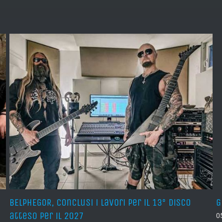
BELPHEGOR, conclusi i lavori per il 13° disco
G
atteso per il 2027
0