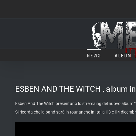
Salta
al
contenuto
NEWS
ALBUM
ESBEN AND THE WITCH , album in
Esben And The Witch presentano lo stremaing del nuovo album “N
Si ricorda che la band sarà in tour anche in Italia il 3 e il 4 dicem