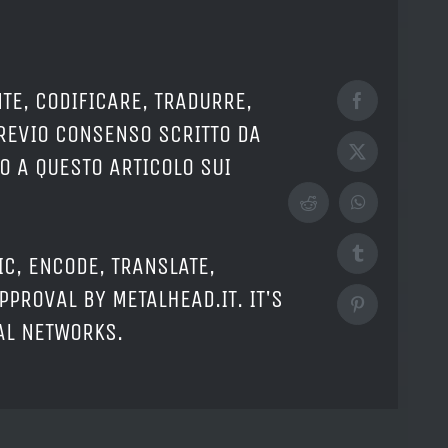
TE, CODIFICARE, TRADURRE,
Facebook
PREVIO CONSENSO SCRITTO DA
X
O A QUESTO ARTICOLO SUI
Reddit
WhatsApp
Tumblr
IC, ENCODE, TRANSLATE,
PPROVAL BY METALHEAD.IT. IT'S
Pinterest
IAL NETWORKS.