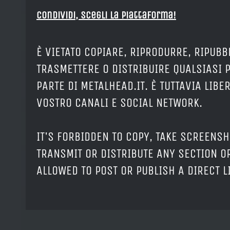
Condividi, Scegli la piattaforma!
È VIETATO COPIARE, RIPRODURRE, RIPUBB
TRASMETTERE O DISTRIBUIRE QUALSIASI 
PARTE DI METALHEAD.IT. È TUTTAVIA LIB
VOSTRO CANALI E SOCIAL NETWORK.
IT'S FORBIDDEN TO COPY, TAKE SCREENSH
TRANSMIT OR DISTRIBUTE ANY SECTION OR
ALLOWED TO POST OR PUBLISH A DIRECT 